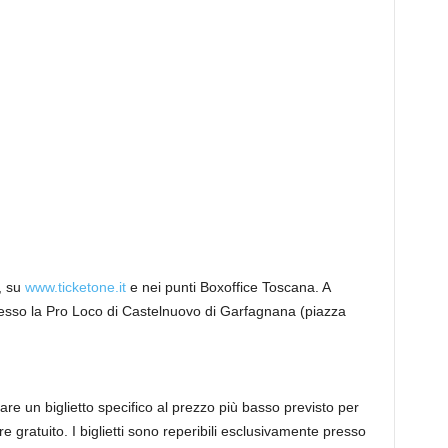
, su
www.ticketone.it
e nei punti Boxoffice Toscana. A
esso la Pro Loco di Castelnuovo di Garfagnana (piazza
re un biglietto specifico al prezzo più basso previsto per
gratuito. I biglietti sono reperibili esclusivamente presso