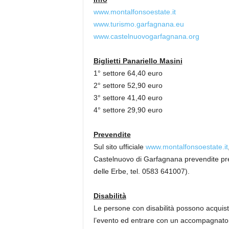
www.montalfonsoestate.it
www.turismo.garfagnana.eu
www.castelnuovogarfagnana.org
Biglietti Panariello Masini
1° settore 64,40 euro
2° settore 52,90 euro
3° settore 41,40 euro
4° settore 29,90 euro
Prevendite
Sul sito ufficiale
www.montalfonsoestate.it
Castelnuovo di Garfagnana prevendite pr
delle Erbe, tel. 0583 641007).
Disabilità
Le persone con disabilità possono acquista
l’evento ed entrare con un accompagnatore 