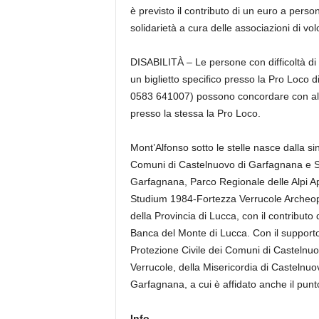
è previsto il contributo di un euro a person
solidarietà a cura delle associazioni di v
DISABILITÀ – Le persone con difficoltà 
un biglietto specifico presso la Pro Loco 
0583 641007) possono concordare con alme
presso la stessa la Pro Loco.
Mont’Alfonso sotto le stelle nasce dalla 
Comuni di Castelnuovo di Garfagnana e 
Garfagnana, Parco Regionale delle Alpi A
Studium 1984-Fortezza Verrucole Archeop
della Provincia di Lucca, con il contribu
Banca del Monte di Lucca. Con il support
Protezione Civile dei Comuni di Castelnuo
Verrucole, della Misericordia di Castelnuov
Garfagnana, a cui è affidato anche il punt
Info