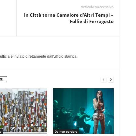
Articolo successivo
In Città torna Camaiore d’Altri Tempi –
Follie di Ferragosto
a
iciale inviato direttamente dall'ufficio stampa.
RE
e
Da non perdere