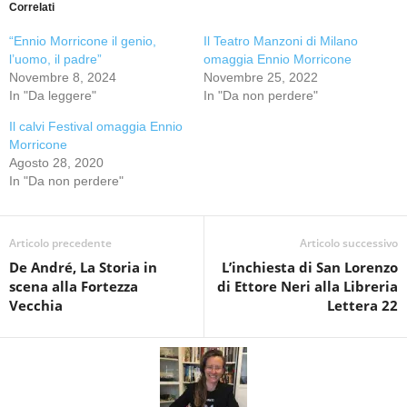
Correlati
“Ennio Morricone il genio,
Il Teatro Manzoni di Milano
l’uomo, il padre”
omaggia Ennio Morricone
Novembre 8, 2024
Novembre 25, 2022
In "Da leggere"
In "Da non perdere"
Il calvi Festival omaggia Ennio
Morricone
Agosto 28, 2020
In "Da non perdere"
Articolo precedente
Articolo successivo
De André, La Storia in
L’inchiesta di San Lorenzo
scena alla Fortezza
di Ettore Neri alla Libreria
Vecchia
Lettera 22