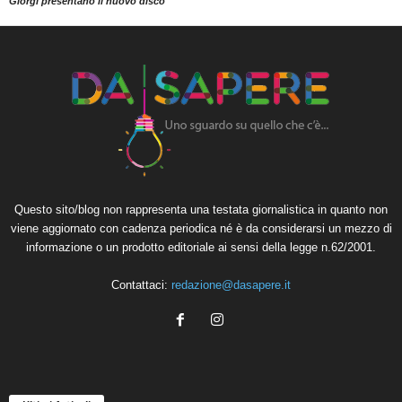
Giorgi presentano il nuovo disco
Questo sito/blog non rappresenta una testata giornalistica in quanto non
viene aggiornato con cadenza periodica né è da considerarsi un mezzo di
informazione o un prodotto editoriale ai sensi della legge n.62/2001.
Contattaci:
redazione@dasapere.it