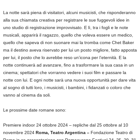
La notte sarà piena di visitatori, alcuni musicisti, che risponderanno
alla sua chiamata creativa per registrare le sue fuggevoli idee in
uno studio di registrazione improvvisato. E lì, tra i fogli e le note
musicali, apparirà il ragazzo, quello che voleva essere un medico,
quello che sapeva di non suonare mai la tromba come Chet Baker
ma il destino aveva riservato per lui un posto migliore, fatto apposta
per lui, il posto che lo avrebbe reso un’icona per l’eternità. E la
notte continuerà ad avanzare, fino a trasformare la sua casa in un
cinema; spettatori che vorranno vedere i suoi film e passare la
notte con lui. E ogni notte sarà una nuova opportunità per dare vita
al sogno di tutti loro, i musicisti, i bambini, i fidanzati o coloro che
vanno al cinema da soli.
Le prossime date romane sono:
Premiere indoor 24 ottobre 2024 – repliche dal 25 ottobre al 10
novembre 2024
Roma, Teatro Argentina –
Fondazione Teatro di