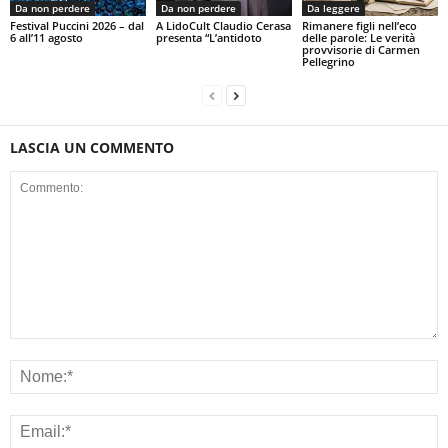
Da non perdere
Da non perdere
Da leggere
Festival Puccini 2026 – dal
A LidoCult Claudio Cerasa
Rimanere figli nell’eco
6 all’11 agosto
presenta “L’antidoto
delle parole: Le verità
provvisorie di Carmen
Pellegrino
LASCIA UN COMMENTO