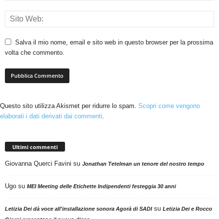
Salva il mio nome, email e sito web in questo browser per la prossima
volta che commento.
Questo sito utilizza Akismet per ridurre lo spam.
Scopri come vengono
elaborati i dati derivati dai commenti
.
Ultimi commenti
Giovanna Querci Favini
su
Jonathan Tetelman un tenore del nostro tempo
Ugo
su
MEI Meeting delle Etichette Indipendenti festeggia 30 anni
su
Letizia Dei dà voce all'installazione sonora Agorà di SADI
Letizia Dei e Rocco