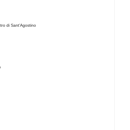
stro di Sant’Agostino
e