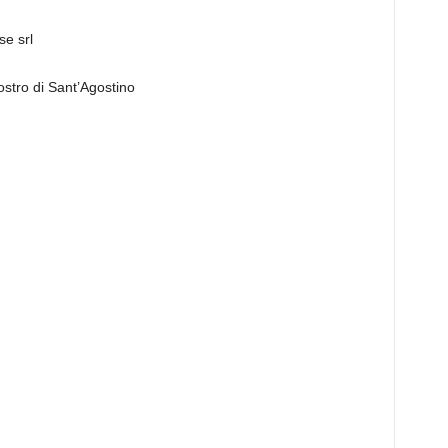
se srl
ostro di Sant’Agostino