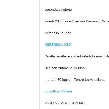
seconda stagione
lunedì 29 luglio – Giardino Barsanti, Chio
Antonello Taurino
(S)PERMALOSO
Quattro matte risate sull’infertilità maschil
Di e con Antonello Taurino
martedì 30 luglio – Teatro La Versiliana
Jonathan Canini
VADO A VIVERE CON ME