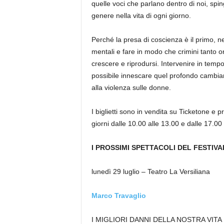
quelle voci che parlano dentro di noi, spi
genere nella vita di ogni giorno.
Perché la presa di coscienza è il primo, 
mentali e fare in modo che crimini tanto orr
crescere e riprodursi. Intervenire in tempo
possibile innescare quel profondo cambiam
alla violenza sulle donne.
I biglietti sono in vendita su Ticketone e pre
giorni dalle 10.00 alle 13.00 e dalle 17.0
I PROSSIMI SPETTACOLI DEL FESTIVA
lunedì 29 luglio – Teatro La Versiliana
Marco Travaglio
I MIGLIORI DANNI DELLA NOSTRA VITA