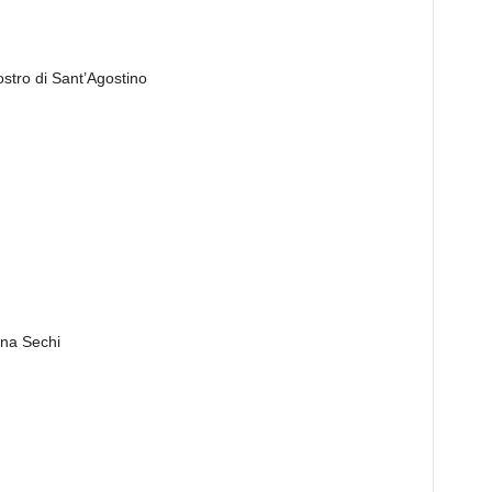
ostro di Sant’Agostino
ina Sechi