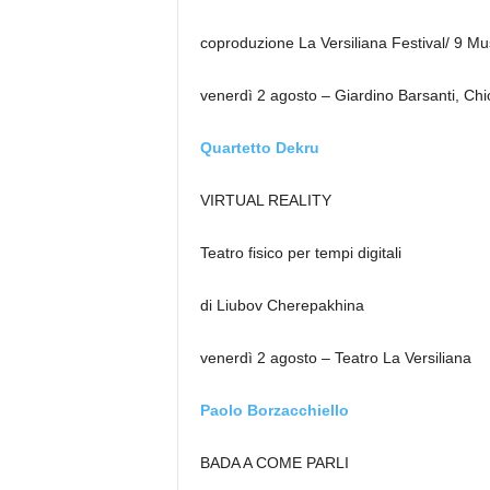
coproduzione La Versiliana Festival/ 9 Mu
venerdì 2 agosto – Giardino Barsanti, Chi
Quartetto Dekru
VIRTUAL REALITY
Teatro fisico per tempi digitali
di Liubov Cherepakhina
venerdì 2 agosto – Teatro La Versiliana
Paolo Borzacchiello
BADA A COME PARLI