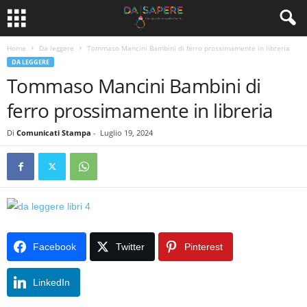
Home
Da leggere
Tommaso Mancini Bambini di ferro prossimamente in libreria
DA LEGGERE
Tommaso Mancini Bambini di
ferro prossimamente in libreria
Di
Comunicati Stampa
-
Luglio 19, 2024
Facebook
Twitter
Pinterest
LinkedIn