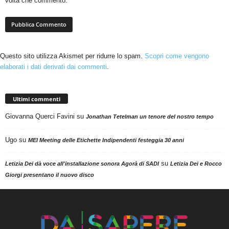
volta che commento.
Questo sito utilizza Akismet per ridurre lo spam.
Scopri come vengono
elaborati i dati derivati dai commenti
.
Ultimi commenti
Giovanna Querci Favini
su
Jonathan Tetelman un tenore del nostro tempo
Ugo
su
MEI Meeting delle Etichette Indipendenti festeggia 30 anni
su
Letizia Dei dà voce all'installazione sonora Agorà di SADI
Letizia Dei e Rocco
Giorgi presentano il nuovo disco