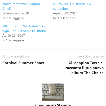
nuovo romanzo di Maura
CARMINATI in libreria il 3
Chiulli
settembre
Dicembre 9, 2018
Agosto 29, 2014
In "Da leggere"
In "Da leggere"
MIRELLA SERRI, Bambini in
fuga – dal 14 aprile in libreria
Aprile 13, 2017
In "Da leggere"
Articolo precedente
Articolo successivo
Carnival Summer Show
Giuseppina Torre ci
racconta il suo nuovo
album The Choice
Comunicati Stampa