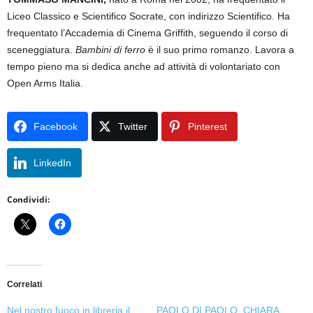
Liceo Classico e Scientifico Socrate, con indirizzo Scientifico. Ha
frequentato l’Accademia di Cinema Griffith, seguendo il corso di
sceneggiatura.
Bambini di ferro
è il suo primo romanzo. Lavora a
tempo pieno ma si dedica anche ad attività di volontariato con
Open Arms Italia.
Facebook
Twitter
Pinterest
LinkedIn
Condividi:
Correlati
Nel nostro fuoco in libreria il
PAOLO DI PAOLO, CHIARA