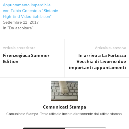
Appuntamento imperdibile
con Fabio Concato a “Sintonie
High-End Video Exhibition”
Settembre 11, 2017
In "Da ascoltare"
Articolo precedente
Articolo successivo
Firenzegioca Summer
In arrivo a La Fortezza
Edition
Vecchia di Livorno due
importanti appuntamenti
Comunicati Stampa
Comunicato Stampa. Testo ufficiale inviato direttamente dall'ufficio stampa.