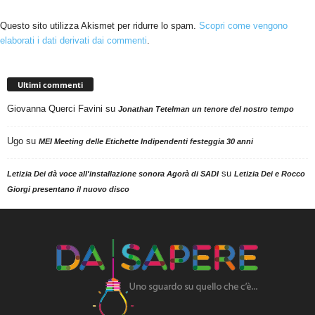
Questo sito utilizza Akismet per ridurre lo spam.
Scopri come vengono
elaborati i dati derivati dai commenti
.
Ultimi commenti
Giovanna Querci Favini
su
Jonathan Tetelman un tenore del nostro tempo
Ugo
su
MEI Meeting delle Etichette Indipendenti festeggia 30 anni
su
Letizia Dei dà voce all'installazione sonora Agorà di SADI
Letizia Dei e Rocco
Giorgi presentano il nuovo disco