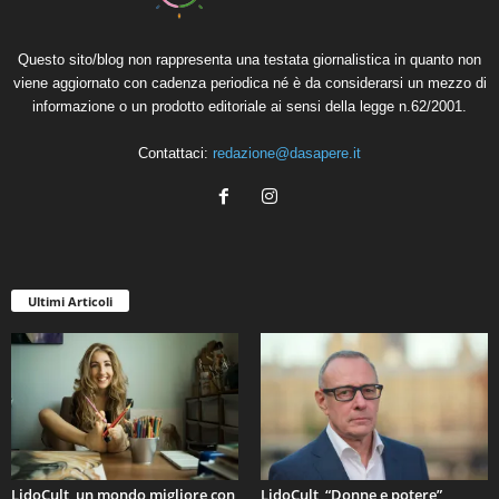
Questo sito/blog non rappresenta una testata giornalistica in quanto non
viene aggiornato con cadenza periodica né è da considerarsi un mezzo di
informazione o un prodotto editoriale ai sensi della legge n.62/2001.
Contattaci:
redazione@dasapere.it
Ultimi Articoli
LidoCult, un mondo migliore con
LidoCult, “Donne e potere”