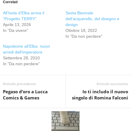
Correlati
All’Isola d’Elba arriva il
Sesta Biennale
“Progetto TERRY”
dell’acquerello, del disegno e
Aprile 13, 2026
design
In "Da vivere"
Ottobre 18, 2022
In "Da non perdere"
Napoleone all’Elba: nuovi
arredi dell’imperatore
Settembre 28, 2010
In "Da non perdere"
Articolo precedente
Articolo successivo
Pegaso d’oro a Lucca
Io ti includo il nuovo
Comics & Games
singolo di Romina Falconi