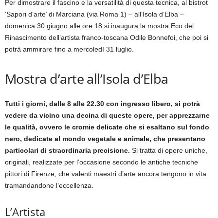
Per dimostrare il fascino e la versatilità di questa tecnica, al bistrot
‘Sapori d’arte’ di Marciana (via Roma 1) – all’Isola d’Elba –
domenica 30 giugno alle ore 18 si inaugura la mostra Eco del
Rinascimento dell’artista franco-toscana Odile Bonnefoi, che poi si
potrà ammirare fino a mercoledì 31 luglio.
Mostra d’arte all’Isola d’Elba
Tutti i giorni, dalle 8 alle 22.30 con ingresso libero, si potrà
vedere da vicino una decina di queste opere, per apprezzarne
le qualità, ovvero le cromie delicate che si esaltano sul fondo
nero, dedicate al mondo vegetale e animale, che presentano
particolari di straordinaria precisione.
Si tratta di opere uniche,
originali, realizzate per l’occasione secondo le antiche tecniche
pittori di Firenze, che valenti maestri d’arte ancora tengono in vita
tramandandone l’eccellenza.
L’Artista