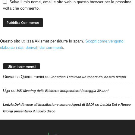
Salva il mio nome, email e sito web in questo browser per la prossima
volta che commento.
Questo sito utilizza Akismet per ridurre lo spam.
Scopri come vengono
elaborati i dati derivati dai commenti
.
Ultimi commenti
Giovanna Querci Favini
su
Jonathan Tetelman un tenore del nostro tempo
Ugo
su
MEI Meeting delle Etichette Indipendenti festeggia 30 anni
su
Letizia Dei dà voce all'installazione sonora Agorà di SADI
Letizia Dei e Rocco
Giorgi presentano il nuovo disco