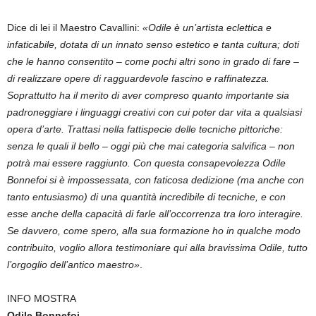
Dice di lei il Maestro Cavallini:
«Odile è un’artista eclettica e
infaticabile, dotata di un innato senso estetico e tanta cultura; doti
che le hanno consentito – come pochi altri sono in grado di fare –
di realizzare opere di ragguardevole fascino e raffinatezza.
Soprattutto ha il merito di aver compreso quanto importante sia
padroneggiare i linguaggi creativi con cui poter dar vita a qualsiasi
opera d’arte. Trattasi nella fattispecie delle tecniche pittoriche:
senza le quali il bello – oggi più che mai categoria salvifica – non
potrà mai essere raggiunto. Con questa consapevolezza Odile
Bonnefoi si è impossessata, con faticosa dedizione (ma anche con
tanto entusiasmo) di una quantità incredibile di tecniche, e con
esse anche della capacità di farle all’occorrenza tra loro interagire.
Se davvero, come spero, alla sua formazione ho in qualche modo
contribuito, voglio allora testimoniare qui alla bravissima Odile, tutto
l’orgoglio dell’antico maestro»
.
INFO MOSTRA
Odile Bonnefoi