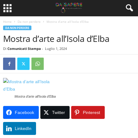
Home
Da non perdere
Mostra d’arte all’Isola d’Elba
DA NON PERDERE
Mostra d’arte all’Isola d’Elba
Di
Comunicati Stampa
-
Luglio 1, 2024
Mostra d’arte all’Isola d’Elba
Facebook
Twitter
Pinterest
LinkedIn