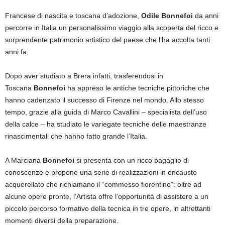
Francese di nascita e toscana d’adozione,
Odile Bonnefoi
da anni
percorre in Italia un personalissimo viaggio alla scoperta del ricco e
sorprendente patrimonio artistico del paese che l’ha accolta tanti
anni fa.
Dopo aver studiato a Brera infatti, trasferendosi in
Toscana
Bonnefoi
ha appreso le antiche tecniche pittoriche che
hanno cadenzato il successo di Firenze nel mondo. Allo stesso
tempo, grazie alla guida di Marco Cavallini – specialista dell’uso
della calce – ha studiato le variegate tecniche delle maestranze
rinascimentali che hanno fatto grande l’Italia.
A Marciana
Bonnefoi
si presenta con un ricco bagaglio di
conoscenze e propone una serie di realizzazioni in encausto
acquerellato che richiamano il “commesso fiorentino”: oltre ad
alcune opere pronte, l’Artista offre l’opportunità di assistere a un
piccolo percorso formativo della tecnica in tre opere, in altrettanti
momenti diversi della preparazione.