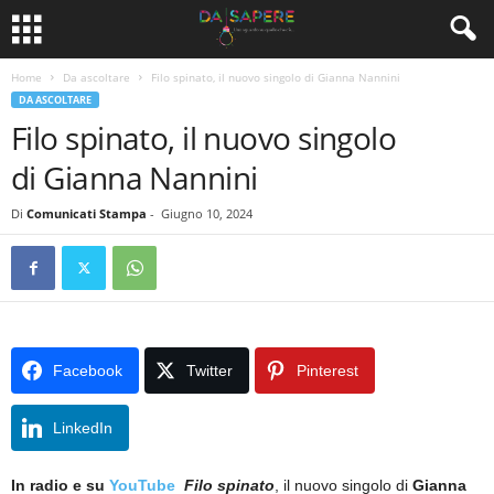
Home
Da ascoltare
Filo spinato, il nuovo singolo di Gianna Nannini
DA ASCOLTARE
Filo spinato, il nuovo singolo
di Gianna Nannini
Di
Comunicati Stampa
-
Giugno 10, 2024
Facebook
Twitter
Pinterest
LinkedIn
In radio e su
YouTube
Filo spinato
, il nuovo singolo di
Gianna