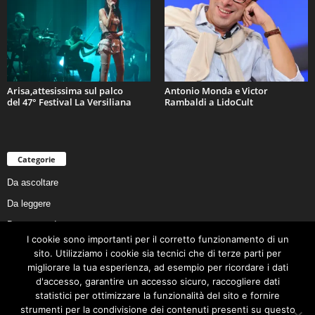
Arisa,attesissima sul palco
Antonio Monda e Victor
del 47° Festival La Versiliana
Rambaldi a LidoCult
Categorie
Da ascoltare
Da leggere
Da non perdere
I cookie sono importanti per il corretto funzionamento di un
Da conoscere
sito. Utilizziamo i cookie sia tecnici che di terze parti per
Da preservare
migliorare la tua esperienza, ad esempio per ricordare i dati
d'accesso, garantire un accesso sicuro, raccogliere dati
Da vivere
statistici per ottimizzare la funzionalità del sito e fornire
Cookie Policy
strumenti per la condivisione dei contenuti presenti su questo