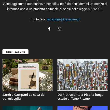
viene aggiornato con cadenza periodica né è da considerarsi un mezzo di
informazione o un prodotto editoriale ai sensi della legge n.62/2001.
Contattaci:
redazione@dasapere.it
Ultimi Articoli
Sandro Campani La casa del
Da Pietrasanta a Pisa:la lunga
dormiveglia
estate di Tano Pisano