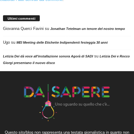
Ultimi commenti
Giovanna Querci Favini
su
Jonathan Tetelman un tenore del nostro tempo
Ugo
su
MEI Meeting delle Etichette Indipendenti festeggia 30 anni
su
Letizia Dei dà voce all'installazione sonora Agorà di SADI
Letizia Dei e Rocco
Giorgi presentano il nuovo disco
Questo sito/blog non rappresenta una testata giornalistica in quanto non