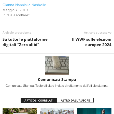
Gianna Nannini a Nashville…
Maggio 7, 2019
In "Da ascoltare"
Articolo precedente
Articolo successivo
Su tutte le piattaforme
Il WWF sulle elezioni
digitali “Zero alibi”
europee 2024
Comunicati Stampa
Comunicato Stampa. Testo ufficiale inviato direttamente dall'ufficio stampa.
ARTICOLI CORRELATI
ALTRO DALL'AUTORE