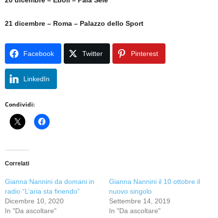
20 dicembre – Eboli – Pala Sele
21 dicembre – Roma – Palazzo dello Sport
Facebook
Twitter
Pinterest
LinkedIn
Condividi:
Correlati
Gianna Nannini da domani in
Gianna Nannini il 10 ottobre il
radio “L’aria sta finendo”
nuovo singolo
Dicembre 10, 2020
Settembre 14, 2019
In "Da ascoltare"
In "Da ascoltare"