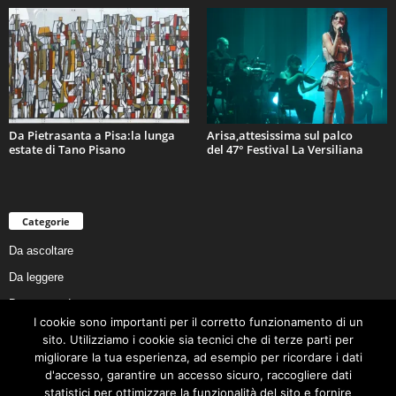
Da Pietrasanta a Pisa:la lunga
Arisa,attesissima sul palco
estate di Tano Pisano
del 47° Festival La Versiliana
Categorie
Da ascoltare
Da leggere
Da non perdere
I cookie sono importanti per il corretto funzionamento di un
Da conoscere
sito. Utilizziamo i cookie sia tecnici che di terze parti per
migliorare la tua esperienza, ad esempio per ricordare i dati
Da preservare
d'accesso, garantire un accesso sicuro, raccogliere dati
Da vivere
statistici per ottimizzare la funzionalità del sito e fornire