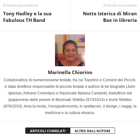
Articolo precedente
Articolo successivo
Tony Hadley e la sua
Notte Isterica di Miran
Fabulous TH Band
Bax in libreria
Marinella Chiorino
Collaboratrice di numerosissime testate, tra cui Topolino e Corriere dei Piccoli,
è stata direttrice responsabile di piccole testate e autrice di tre biografie (Julio
Iglesias, Adriano Celentano e Nazionale Italiana Cantanti); traduttrice dal
giapponese delle poesie di Murasaki Shikibu (973/1014) e Izumi Shikibu
(976/1033). Ama la moda, l’enogastronomia, lo spettacolo, il design, i viaggi, la
medicina e la cultura ebraica.
ARTICOLI CORRELATI
ALTRO DALL'AUTORE