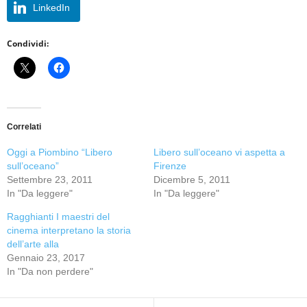
LinkedIn
Condividi:
Correlati
Oggi a Piombino “Libero
Libero sull’oceano vi aspetta a
sull’oceano”
Firenze
Settembre 23, 2011
Dicembre 5, 2011
In "Da leggere"
In "Da leggere"
Ragghianti I maestri del
cinema interpretano la storia
dell’arte alla
Gennaio 23, 2017
In "Da non perdere"