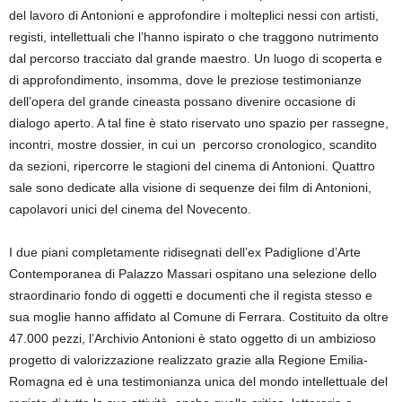
del lavoro di Antonioni e approfondire i molteplici nessi con artisti,
registi, intellettuali che l’hanno ispirato o che traggono nutrimento
dal percorso tracciato dal grande maestro. Un luogo di scoperta e
di approfondimento, insomma, dove le preziose testimonianze
dell’opera del grande cineasta possano divenire occasione di
dialogo aperto. A tal fine è stato riservato uno spazio per rassegne,
incontri, mostre dossier, in cui un percorso cronologico, scandito
da sezioni, ripercorre le stagioni del cinema di Antonioni. Quattro
sale sono dedicate alla visione di sequenze dei film di Antonioni,
capolavori unici del cinema del Novecento.
I due piani completamente ridisegnati dell’ex Padiglione d’Arte
Contemporanea di Palazzo Massari ospitano una selezione dello
straordinario fondo di oggetti e documenti che il regista stesso e
sua moglie hanno affidato al Comune di Ferrara. Costituito da oltre
47.000 pezzi, l’Archivio Antonioni è stato oggetto di un ambizioso
progetto di valorizzazione realizzato grazie alla Regione Emilia-
Romagna ed è una testimonianza unica del mondo intellettuale del