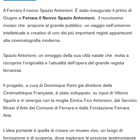
A Ferrara il nuovo Spazio Antonioni. È stato inaugurato il primo di
Giugno a
Ferrara il Nuovo Spazio Antonioni
; il nuovissimo
museo che propone al grande pubblico un viaggio nell’universo
intellettuale e creativo di uno dei più importanti registi apparteunti
alla cinematografia moderna.
Spazio Antonioni; un omaggio della sua città natale che invita a
riscoprire l’originalità e l’attualità dell’opera del grande regista
ferrarese.
Il progetto, a cura di Dominique Païni già direttore della
Cinémathèque Française, è stato sviluppato, su input di Vittorio
Sgarbi e in sinergia con la moglie Enrica Fico Antonioni, dal Servizio
Musei d’Arte del Comune di Ferrara e dalla Fondazione Ferrara
Arte.
L’idea portante è quella di creare un museo vivo, un luogo di
formazione e di scoperta, dove esplorare le preziose testimonianze