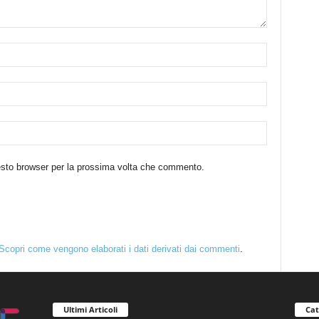
uesto browser per la prossima volta che commento.
Scopri come vengono elaborati i dati derivati dai commenti
.
Ultimi Articoli
Cat