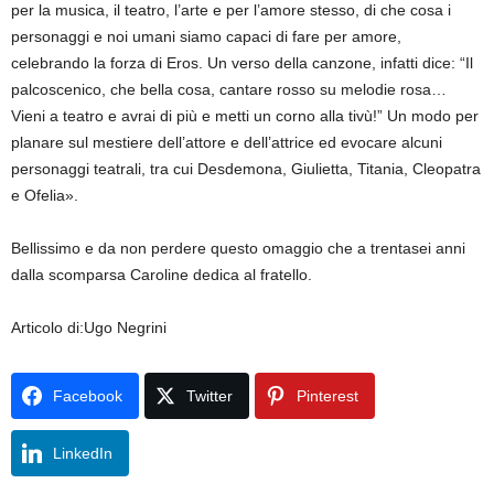
per la musica, il teatro, l’arte e per l’amore stesso, di che cosa i
personaggi e noi umani siamo capaci di fare per amore,
celebrando la forza di Eros. Un verso della canzone, infatti dice: “Il
palcoscenico, che bella cosa, cantare rosso su melodie rosa…
Vieni a teatro e avrai di più e metti un corno alla tivù!” Un modo per
planare sul mestiere dell’attore e dell’attrice ed evocare alcuni
personaggi teatrali, tra cui Desdemona, Giulietta, Titania, Cleopatra
e Ofelia».
Bellissimo e da non perdere questo omaggio che a trentasei anni
dalla scomparsa Caroline dedica al fratello.
Articolo di:Ugo Negrini
Facebook
Twitter
Pinterest
LinkedIn