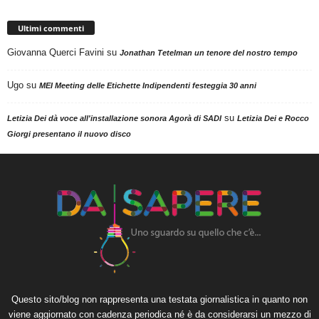
Ultimi commenti
Giovanna Querci Favini
su
Jonathan Tetelman un tenore del nostro tempo
Ugo
su
MEI Meeting delle Etichette Indipendenti festeggia 30 anni
su
Letizia Dei dà voce all'installazione sonora Agorà di SADI
Letizia Dei e Rocco
Giorgi presentano il nuovo disco
Questo sito/blog non rappresenta una testata giornalistica in quanto non
viene aggiornato con cadenza periodica né è da considerarsi un mezzo di