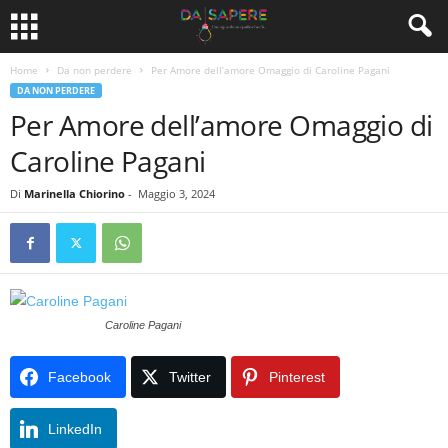
Home
Da non perdere
Per Amore dell’amore Omaggio di Caroline Pagani
DA NON PERDERE
Per Amore dell’amore Omaggio di
Caroline Pagani
Di
Marinella Chiorino
-
Maggio 3, 2024
Caroline Pagani
Facebook
Twitter
Pinterest
LinkedIn