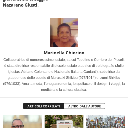
Nazareno Giusti.
Marinella Chiorino
Collaboratrice di numerosissime testate, tra cui Topolino e Corriere dei Piccoli,
è stata direttrice responsabile di piccole testate e autrice di tre biografie (Julio
Iglesias, Adriano Celentano e Nazionale Italiana Cantanti); traduttrice dal
giapponese delle poesie di Murasaki Shikibu (973/1014) e Izumi Shikibu
(976/1033). Ama la moda, l’enogastronomia, lo spettacolo, il design, i viaggi, la
medicina e la cultura ebraica.
ARTICOLI CORRELATI
ALTRO DALL'AUTORE