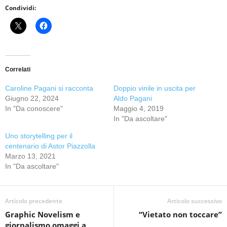
Condividi:
Correlati
Caroline Pagani si racconta
Doppio vinile in uscita per
Giugno 22, 2024
Aldo Pagani
In "Da conoscere"
Maggio 4, 2019
In "Da ascoltare"
Uno storytelling per il
centenario di Astor Piazzolla
Marzo 13, 2021
In "Da ascoltare"
Articolo precedente
Articolo successivo
Graphic Novelism e
“Vietato non toccare”
giornalismo omaggi a