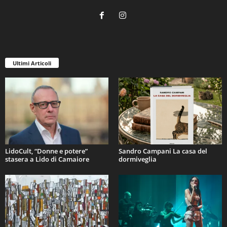
Ultimi Articoli
LidoCult, “Donne e potere”
Sandro Campani La casa del
stasera a Lido di Camaiore
dormiveglia