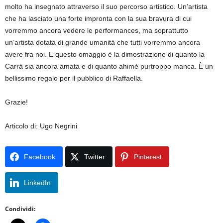
molto ha insegnato attraverso il suo percorso artistico. Un’artista
che ha lasciato una forte impronta con la sua bravura di cui
vorremmo ancora vedere le performances, ma soprattutto
un’artista dotata di grande umanità che tutti vorremmo ancora
avere fra noi. E questo omaggio è la dimostrazione di quanto la
Carrà sia ancora amata e di quanto ahimè purtroppo manca. È un
bellissimo regalo per il pubblico di Raffaella.
Grazie!
Articolo di: Ugo Negrini
Facebook
Twitter
Pinterest
LinkedIn
Condividi: