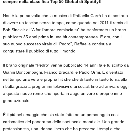
sempre nella classifica Top 50 Global di Spotify!!
Non è la prima volta che la musica di Raffaella Carrà ha dimostrato
di avere un fascino senza tempo, come quando nel 2011 il remix di
Bob Sinclair di “A far l’amore comincia tu” ha trasformato un brano
pubblicato 35 anni prima in una hit contemporanea. E ora, con il
suo nuovo successo virale di “Pedro”, Raffaella continua a
conquistare il pubblico di tutto il mondo.
Il brano originale “Pedro” venne pubblicato 44 anni fa e fu scritto da
Gianni Boncompagni, Franco Bracardi e Paolo Ormi. È diventato
nel tempo una vera e propria hit che che di tanto in tanto torna alla
ribalta grazie a programmi televisivi e ai social, fino ad arrivare oggi
a questo nuovo remix che riporta in auge un vero e proprio inno
generazionale.
È il più bel omaggio che sia stato fatto ad un personaggio cosi
carismatico del panorama dello spettacolo mondiale. Una grande
professionista, una donna libera che ha precorso i tempi e che