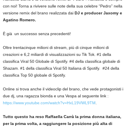
con noi! Torna a rivivere sulle note della sua celebre “Pedro” nella
versione remix del brano realizzata dai
DJ e producer Jaxomy e
Agatino Romero.
È già un successo senza precedenti!
Oltre trentacinque milioni di stream, più di cinque milioni di
creazioni e 6,2 miliardi di visualizzazioni su Tik Tok. #1 della
classifica Viral 50 Globale di Spotify. #4 della classifica globale di
Shazam. #1 della classifica Viral 50 Italiana di Spotify. #24 della
classifica Top 50 globale di Spotify.
Online si trova anche il videoclip del brano, che vede protagonisti i
due dj, una ragazza bionda e una Vespa al seguente link :
https://www.youtube.com/watch?v=HxL19VWL9TM
.
Tutto questo ha reso Raffaella Carrà la prima donna italiana,
per la prima volta, a raggiungere la posizione più alta di