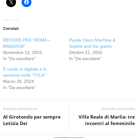
Correlati
RECORD PER “ROMA –
Purple Disco Machine &
BANGKOK”
Sophie and the giants
Novembre 12, 2015
Ottobre 21, 2020
In "Da ascoltare"
In "Da ascoltare"
È uscito in digitale e in
versione vinile “TYLA”
Marzo 26, 2024
In "Da ascoltare"
Articolo precedente
Articolo successivo
Al Girotondo per sempre
Villa Reale di Marlia: tre
Letizia Dei
incontri al femminile