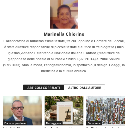
Marinella Chiorino
Collaboratrice di numerosissime testate, tra cui Topolino e Corriere dei Piccoli,
è stata direttrice responsabile di piccole testate e autrice di tre biografie (Julio
Iglesias, Adriano Celentano e Nazionale Italiana Cantanti); traduttrice dal
giapponese delle poesie di Murasaki Shikibu (973/1014) e Izumi Shikibu
(976/1033). Ama la moda, l’enogastronomia, lo spettacolo, il design, i viaggi, la
medicina e la cultura ebraica.
ARTICOLI CORRELATI
ALTRO DALL'AUTORE
Da non perdere
Da leggere
Da vivere