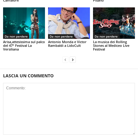
Camaiore
Pisano
Da non perdere
Da non perdere
Da non perdere
Arisa,attesissima sul palco
Antonio Monda e Victor
La musica dei Rolling
del 47° Festival La
Rambaldi a LidoCult
Stones al Mediceo Live
Versiliana
Festival
LASCIA UN COMMENTO