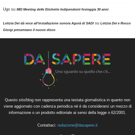
Ugo
su
MEI Meeting delle Etichette Indipendenti festeggia 30 anni
su
Letizia Dei dà voce all'installazione sonora Agorà di SADI
Letizia Dei e Rocco
Giorgi presentano il nuovo disco
Questo sito/blog non rappresenta una testata giornalistica in quanto non
viene aggiornato con cadenza periodica né è da considerarsi un mezzo di
informazione o un prodotto editoriale ai sensi della legge n.62/2001.
Contattaci:
redazione@dasapere.it