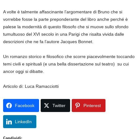
A volte è talmente affascinante l’argomentare di Bruno che si
vorrebbe fosse la parte preponderante del libro anche perché è
palese la modernità di questo filosofo che si muove sullo sfondo
tumultuoso del XVI secolo in una Parigi che risalta vivida dalle
descrizioni che ne fa l’autore Jacques Bonnet.
Un romanzo storico e filosofico che scorre piacevolmente toccando
temi civili e spirituali (e una bella dissertazione sul teatro) su cui
ancor oggi si dibatte.
Articolo di: Luca Ramacciotti
Facebook
Twitter
Pinterest
LinkedIn
Condividi: