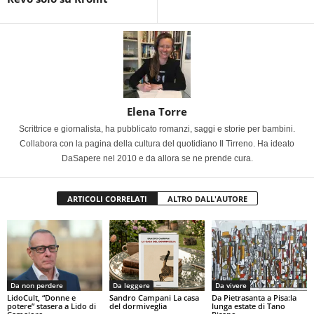
Elena Torre
Scrittrice e giornalista, ha pubblicato romanzi, saggi e storie per bambini.
Collabora con la pagina della cultura del quotidiano Il Tirreno. Ha ideato
DaSapere nel 2010 e da allora se ne prende cura.
ARTICOLI CORRELATI
ALTRO DALL'AUTORE
Da non perdere
Da leggere
Da vivere
LidoCult, “Donne e
Sandro Campani La casa
Da Pietrasanta a Pisa:la
potere” stasera a Lido di
del dormiveglia
lunga estate di Tano