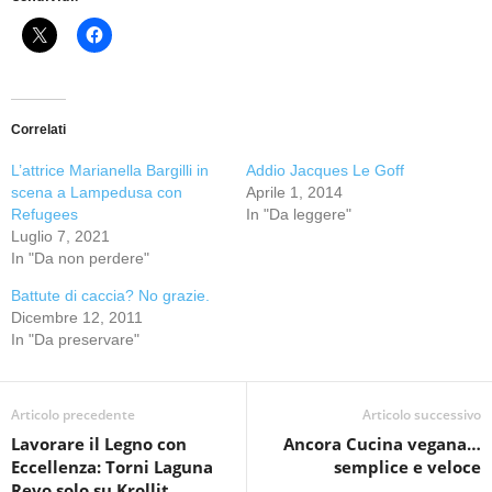
Correlati
L’attrice Marianella Bargilli in
Addio Jacques Le Goff
scena a Lampedusa con
Aprile 1, 2014
Refugees
In "Da leggere"
Luglio 7, 2021
In "Da non perdere"
Battute di caccia? No grazie.
Dicembre 12, 2011
In "Da preservare"
Articolo precedente
Articolo successivo
Lavorare il Legno con
Ancora Cucina vegana…
Eccellenza: Torni Laguna
semplice e veloce
Revo solo su Krollit