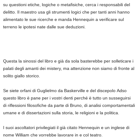
su questioni etiche, logiche o metafisiche, cerca i responsabili del
delitto. Il maestro usa gli strumenti logici che per tanti anni hanno
alimentato le sue ricerche e manda Hennequin a verificare sul
terreno le ipotesi nate dalle sue deduzioni.
Questa la sinossi del libro e già da sola basterebbe per solleticare i
palati degli amanti dei mistery, ma attenzione non siamo di fronte al
solito giallo storico.
Se siete orfani di Guglielmo da Baskerville e del discepolo Adso
questo libro è pane per i vostri denti perché è tutto un susseguirsi
di riflessioni filosofiche da parte di Bruno, di analisi comportamentali
umane e di dissertazioni sulla storia, le religioni e la politica.
I suoi ascoltatori privilegiati il già citato Hennequin e un inglese di
nome William che vorrebbe lavorare in e col teatro.