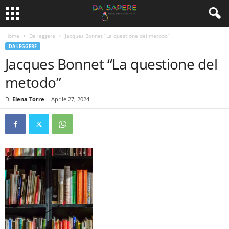
Home
Da leggere
Jacques Bonnet “La questione del metodo”
DA LEGGERE
Jacques Bonnet “La questione del
metodo”
Di
Elena Torre
-
Aprile 27, 2024