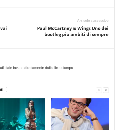
Articolo successivo
vai
Paul McCartney & Wings Uno dei
bootleg più ambiti di sempre
a
iciale inviato direttamente dall'ufficio stampa.
RE