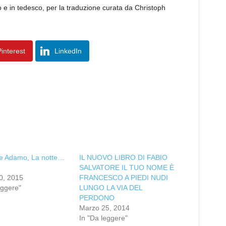
ano e in tedesco, per la traduzione curata da Christoph
interest
LinkedIn
re Adamo, La notte…
IL NUOVO LIBRO DI FABIO
SALVATORE IL TUO NOME È
0, 2015
FRANCESCO A PIEDI NUDI
eggere"
LUNGO LA VIA DEL
PERDONO
Marzo 25, 2014
In "Da leggere"