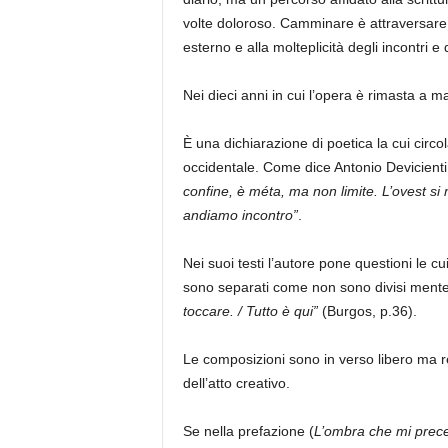
volte doloroso. Camminare è attraversare 
esterno e alla molteplicità degli incontri e
Nei dieci anni in cui l’opera è rimasta a m
È una dichiarazione di poetica la cui circo
occidentale. Come dice Antonio Devicienti
confine, è méta, ma non limite. L’ovest s
andiamo incontro”
.
Nei suoi testi l’autore pone questioni le c
sono separati come non sono divisi mente 
toccare. / Tutto è qui”
(Burgos, p.36).
Le composizioni sono in verso libero ma re
dell’atto creativo.
Se nella prefazione (
L’ombra che mi prec