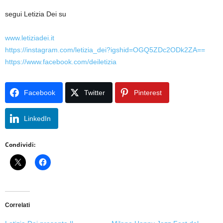
segui Letizia Dei su
www.letiziadei.it
https://instagram.com/letizia_dei?igshid=OGQ5ZDc2ODk2ZA==
https://www.facebook.com/deiletizia
Facebook
Twitter
Pinterest
LinkedIn
Condividi:
Correlati