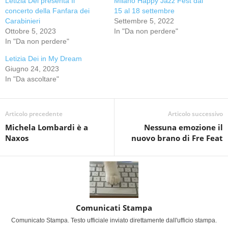
Letizia Dei presenta Il
Milano Happy Jazz Fest dal
concerto della Fanfara dei
15 al 18 settembre
Carabinieri
Settembre 5, 2022
Ottobre 5, 2023
In "Da non perdere"
In "Da non perdere"
Letizia Dei in My Dream
Giugno 24, 2023
In "Da ascoltare"
Articolo precedente
Articolo successivo
Michela Lombardi è a
Nessuna emozione il
Naxos
nuovo brano di Fre Feat
Comunicati Stampa
Comunicato Stampa. Testo ufficiale inviato direttamente dall'ufficio stampa.