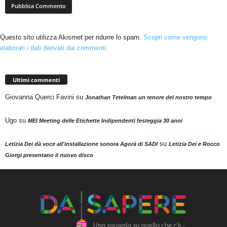
Questo sito utilizza Akismet per ridurre lo spam.
Scopri come vengono
elaborati i dati derivati dai commenti
.
Ultimi commenti
Giovanna Querci Favini
su
Jonathan Tetelman un tenore del nostro tempo
Ugo
su
MEI Meeting delle Etichette Indipendenti festeggia 30 anni
su
Letizia Dei dà voce all'installazione sonora Agorà di SADI
Letizia Dei e Rocco
Giorgi presentano il nuovo disco