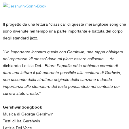
Il progetto dà una lettura “classica” di queste meravigliose song che
sono divenute nel tempo una parte importante e battuta del corpo
degli standard jazz.
“Un importante incontro quello con Gershwin, una tappa obbligata
nel repertorio ‘di mezzo’ dove mi piace essere collocata. –
Ha
dichiarato Letizia Dei-
Ettore Papadia ed io abbiamo cercato di
dare una lettura il più aderente possibile alla scrittura di Gerhwin,
non uscendo dalla struttura originale della canzone
e dando
importanza alle sfumature del testo pensandolo nel contesto per
cui era stato creato.”
GershwinSongbook
Musica di George Gershwin
Testi di Ira Gershwin
Letizia Dei Voce