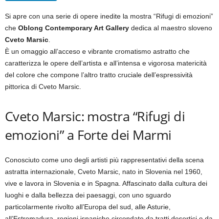
Si apre con una serie di opere inedite la mostra “Rifugi di emozioni”
che
Oblong Contemporary Art Gallery
dedica al maestro sloveno
Cveto Marsic
.
È un omaggio all’acceso e vibrante cromatismo astratto che
caratterizza le opere dell’artista e all’intensa e vigorosa matericità
del colore che compone l’altro tratto cruciale dell’espressività
pittorica di Cveto Marsic.
Cveto Marsic: mostra “Rifugi di
emozioni” a Forte dei Marmi
Conosciuto come uno degli artisti più rappresentativi della scena
astratta internazionale, Cveto Marsic, nato in Slovenia nel 1960,
vive e lavora in Slovenia e in Spagna. Affascinato dalla cultura dei
luoghi e dalla bellezza dei paesaggi, con uno sguardo
particolarmente rivolto all’Europa del sud, alle Asturie,
all’Estremadura, regioni ispaniche circondate da tratti desertici e da