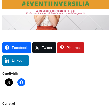
Facebook
Twitter
Pinterest
LinkedIn
Condividi:
Correlati