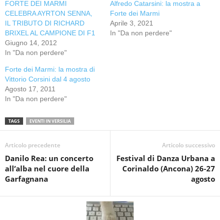
FORTE DEI MARMI
Alfredo Catarsini: la mostra a
CELEBRA AYRTON SENNA,
Forte dei Marmi
IL TRIBUTO DI RICHARD
Aprile 3, 2021
BRIXEL AL CAMPIONE DI F1
In "Da non perdere"
Giugno 14, 2012
In "Da non perdere"
Forte dei Marmi: la mostra di
Vittorio Corsini dal 4 agosto
Agosto 17, 2011
In "Da non perdere"
TAGS
EVENTI IN VERSILIA
Articolo precedente
Articolo successivo
Danilo Rea: un concerto
Festival di Danza Urbana a
all’alba nel cuore della
Corinaldo (Ancona) 26-27
Garfagnana
agosto