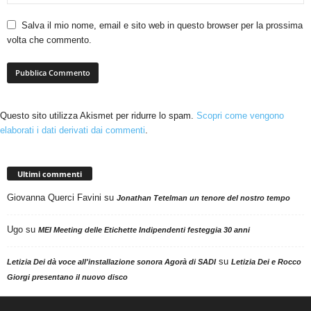
Salva il mio nome, email e sito web in questo browser per la prossima
volta che commento.
Questo sito utilizza Akismet per ridurre lo spam.
Scopri come vengono
elaborati i dati derivati dai commenti
.
Ultimi commenti
Giovanna Querci Favini
su
Jonathan Tetelman un tenore del nostro tempo
Ugo
su
MEI Meeting delle Etichette Indipendenti festeggia 30 anni
su
Letizia Dei dà voce all'installazione sonora Agorà di SADI
Letizia Dei e Rocco
Giorgi presentano il nuovo disco