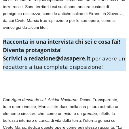
terre rosse. Sono territori i cui suoli sono ancora custodi di
primigenia ricchezza, come le antiche saline di Pirano, in Slovenia,
da cui Cveto Marsic trae ispirazione per le sue opere, come si
evince già da alcuni titoli.
Racconta in una intervista chi sei e cosa fai!
Diventa protagonista
!
Scrivici a redazione@dasapere.it
per avere un
redattore a tua completa disposizione!
Con
Agua densa de sal
,
Anidar Nocturno
, Deseo Transparente,
tutte opere inedite, Marsic introduce nella sua pittura astratta un
elemento circolare che, come un
nido
, o un
grembo
, riflette la
bellezza interiore e carica di vita della terra: l’eterna genesi cui
Cveto Marsic dedica queste opere come egli stesso racconta: “
La