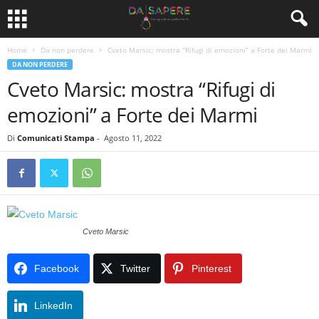
Home
Da non perdere
Cveto Marsic: mostra “Rifugi di emozioni” a Forte dei Marmi
DA NON PERDERE
Cveto Marsic: mostra “Rifugi di
emozioni” a Forte dei Marmi
Di
Comunicati Stampa
-
Agosto 11, 2022
Cveto Marsic
Facebook
Twitter
Pinterest
LinkedIn