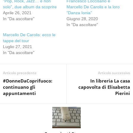
“Pop, Rock, Jazz… e non
Francesco Loccisano e
solo”, due album da scoprire
Marcello De Carolis e la loro
Aprile 26, 2021
“Danza Ionia”
In "Da ascoltare"
Giugno 28, 2020
In "Da ascoltare"
Marcello De Carolis: ecco le
tappe del tour
Luglio 27, 2021
In "Da ascoltare"
Articolo precedente
Articolo successivo
#DonneDaCoprifuoco:
In libreria La casa
continuano gli
capovolta di Elisabetta
appuntamenti
Pierini