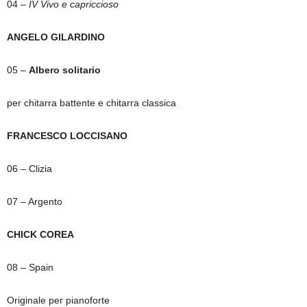
04
– IV Vivo e capriccioso
ANGELO GILARDINO
05 –
Albero solitario
per chitarra battente e chitarra classica
FRANCESCO LOCCISANO
06 – Clizia
07 – Argento
CHICK COREA
08 – Spain
Originale per pianoforte