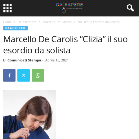
Home
Da ascoltare
Marcello De Carolis “Clizia” il suo esordio da solista
DA ASCOLTARE
Marcello De Carolis “Clizia” il suo
esordio da solista
Di
Comunicati Stampa
-
Aprile 13, 2021