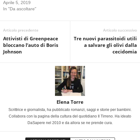
Aprile 5, 2019
In "Da ascoltare"
Articolo precedente
Articolo successivo
Attivisti di Greenpeace
Tre nuovi parassitoidi utili
bloccano l’auto di Boris
a salvare gli olivi dalla
Johnson
cecidomia
Elena Torre
Scrittrice e giornalista, ha pubblicato romanzi, saggi e storie per bambini.
Collabora con la pagina della cultura del quotidiano Il Tirreno. Ha ideato
DaSapere nel 2010 e da allora se ne prende cura.