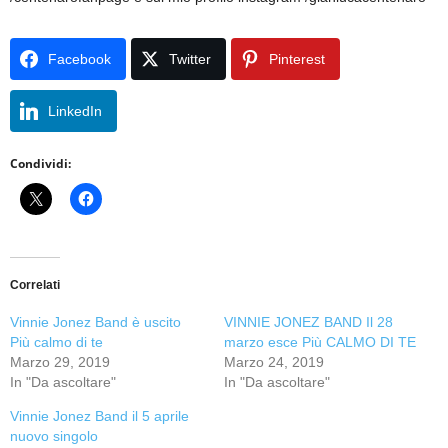
Facebook
Twitter
Pinterest
LinkedIn
Condividi:
Correlati
Vinnie Jonez Band è uscito
VINNIE JONEZ BAND Il 28
Più calmo di te
marzo esce Più CALMO DI TE
Marzo 29, 2019
Marzo 24, 2019
In "Da ascoltare"
In "Da ascoltare"
Vinnie Jonez Band il 5 aprile
nuovo singolo