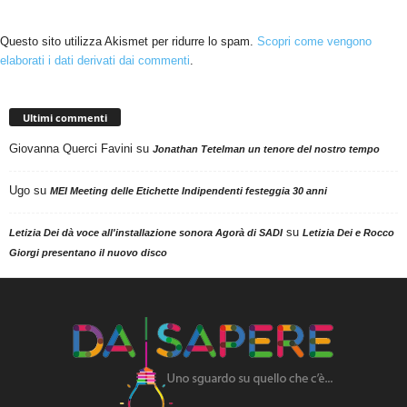
Questo sito utilizza Akismet per ridurre lo spam.
Scopri come vengono
elaborati i dati derivati dai commenti
.
Ultimi commenti
Giovanna Querci Favini
su
Jonathan Tetelman un tenore del nostro tempo
Ugo
su
MEI Meeting delle Etichette Indipendenti festeggia 30 anni
su
Letizia Dei dà voce all'installazione sonora Agorà di SADI
Letizia Dei e Rocco
Giorgi presentano il nuovo disco