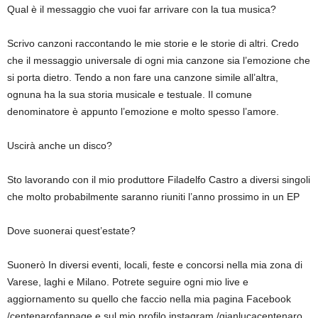
Qual è il messaggio che vuoi far arrivare con la tua musica?
Scrivo canzoni raccontando le mie storie e le storie di altri. Credo
che il messaggio universale di ogni mia canzone sia l’emozione che
si porta dietro. Tendo a non fare una canzone simile all’altra,
ognuna ha la sua storia musicale e testuale. Il comune
denominatore è appunto l’emozione e molto spesso l’amore.
Uscirà anche un disco?
Sto lavorando con il mio produttore Filadelfo Castro a diversi singoli
che molto probabilmente saranno riuniti l’anno prossimo in un EP
Dove suonerai quest’estate?
Suonerò In diversi eventi, locali, feste e concorsi nella mia zona di
Varese, laghi e Milano. Potrete seguire ogni mio live e
aggiornamento su quello che faccio nella mia pagina Facebook
/centenarofanpage e sul mio profilo instagram /gianlucacentenaro