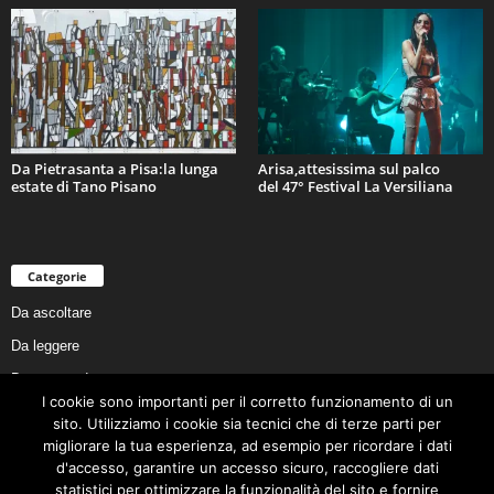
Da Pietrasanta a Pisa:la lunga
Arisa,attesissima sul palco
estate di Tano Pisano
del 47° Festival La Versiliana
Categorie
Da ascoltare
Da leggere
Da non perdere
I cookie sono importanti per il corretto funzionamento di un
Da conoscere
sito. Utilizziamo i cookie sia tecnici che di terze parti per
Da preservare
migliorare la tua esperienza, ad esempio per ricordare i dati
d'accesso, garantire un accesso sicuro, raccogliere dati
Da vivere
statistici per ottimizzare la funzionalità del sito e fornire