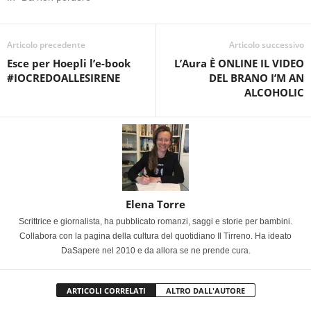
Articolo precedente
Articolo successivo
Esce per Hoepli l’e-book
L’Aura È ONLINE IL VIDEO
#IOCREDOALLESIRENE
DEL BRANO I’M AN
ALCOHOLIC
Elena Torre
Scrittrice e giornalista, ha pubblicato romanzi, saggi e storie per bambini.
Collabora con la pagina della cultura del quotidiano Il Tirreno. Ha ideato
DaSapere nel 2010 e da allora se ne prende cura.
ARTICOLI CORRELATI
ALTRO DALL'AUTORE