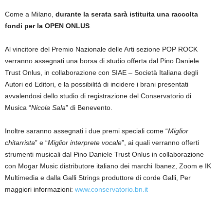
Come a Milano,
durante la serata sarà istituita una raccolta
fondi per la OPEN ONLUS
.
Al vincitore del Premio Nazionale delle Arti sezione POP ROCK
verranno assegnati una borsa di studio offerta dal Pino Daniele
Trust Onlus, in collaborazione con SIAE – Società Italiana degli
Autori ed Editori, e la possibilità di incidere i brani presentati
avvalendosi dello studio di registrazione del Conservatorio di
Musica “
Nicola Sala
” di Benevento.
Inoltre saranno assegnati i due premi speciali come “
Miglior
chitarrista
” e “
Miglior interprete vocale
”, ai quali verranno offerti
strumenti musicali dal Pino Daniele Trust Onlus in collaborazione
con Mogar Music distributore italiano dei marchi Ibanez, Zoom e IK
Multimedia e dalla Galli Strings produttore di corde Galli, Per
maggiori informazioni:
www.conservatorio.bn.it