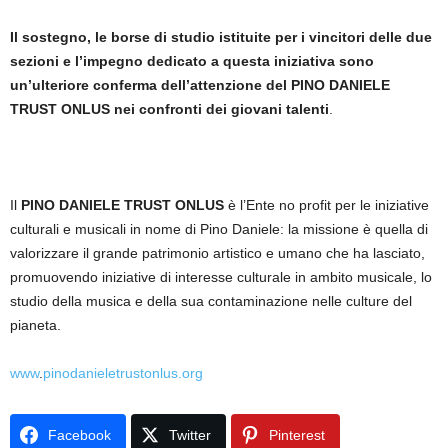
Il sostegno, le borse di studio istituite per i vincitori delle due
sezioni e l’impegno dedicato a questa iniziativa sono
un’ulteriore conferma dell’attenzione del PINO DANIELE
TRUST ONLUS nei confronti dei giovani talenti
.
Il
PINO DANIELE TRUST ONLUS
è l’Ente no profit per le iniziative
culturali e musicali in nome di Pino Daniele: la missione è quella di
valorizzare il grande patrimonio artistico e umano che ha lasciato,
promuovendo iniziative di interesse culturale in ambito musicale, lo
studio della musica e della sua contaminazione nelle culture del
pianeta.
www
.
pinodanieletrustonlus.org
Facebook
Twitter
Pinterest