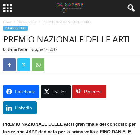
Home
Da ascoltare
PREMIO NAZIONALE DELLE ARTI
DA ASCOLTARE
PREMIO NAZIONALE DELLE ARTI
Di
Elena Torre
-
Giugno 14, 2017
Facebook
Twitter
Pinterest
LinkedIn
PREMIO NAZIONALE DELLE ARTI gran finale del concorso per
la sezione
JAZZ
dedicata per la prima volta a PINO DANIELE