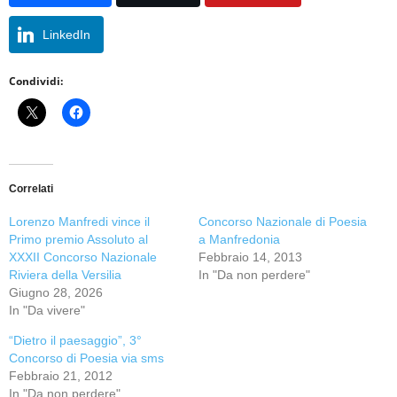
LinkedIn
Condividi:
Correlati
Lorenzo Manfredi vince il
Concorso Nazionale di Poesia
Primo premio Assoluto al
a Manfredonia
XXXII Concorso Nazionale
Febbraio 14, 2013
Riviera della Versilia
In "Da non perdere"
Giugno 28, 2026
In "Da vivere"
“Dietro il paesaggio”, 3°
Concorso di Poesia via sms
Febbraio 21, 2012
In "Da non perdere"