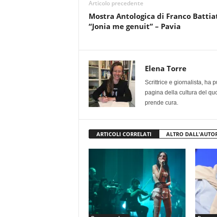
Articolo precedente
Mostra Antologica di Franco Battia
“Jonia me genuit” – Pavia
Elena Torre
Scrittrice e giornalista, ha
pagina della cultura del qu
prende cura.
ARTICOLI CORRELATI
ALTRO DALL'AUTO