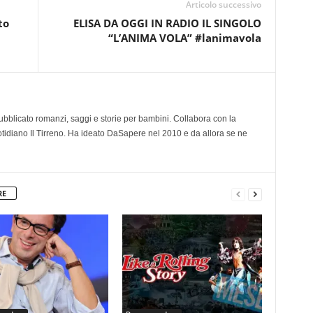
Articolo successivo
to
ELISA DA OGGI IN RADIO IL SINGOLO
“L’ANIMA VOLA” #lanimavola
 pubblicato romanzi, saggi e storie per bambini. Collabora con la
otidiano Il Tirreno. Ha ideato DaSapere nel 2010 e da allora se ne
RE