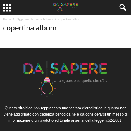
Home
Oggi Ben Harper a Milano
copertina album
copertina album
Questo sito/blog non rappresenta una testata giornalistica in quanto non
viene aggiornato con cadenza periodica né è da considerarsi un mezzo di
informazione o un prodotto editoriale ai sensi della legge n.62/2001.