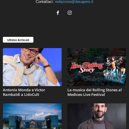
Contattaci:
redazione@dasapere.it
Ultimi Articoli
Antonio Monda e Victor
La musica dei Rolling Stones al
Rambaldi a LidoCult
Mediceo Live Festival