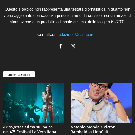
Questo sito/blog non rappresenta una testata giornalistica in quanto non
viene aggiornato con cadenza periodica né è da considerarsi un mezzo di
informazione o un prodotto editoriale ai sensi della legge n.62/2001.
Contattaci:
redazione@dasapere.it
Ultimi Articoli
Arisa,attesissima sul palco
Antonio Monda e Victor
del 47° Festival La Versiliana
Rambaldi a LidoCult