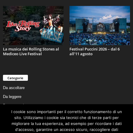
La musica dei Rolling Stones al
Festival Puccini 2026 – dal 6
Mediceo Live Festival
all’11 agosto
Categorie
Da ascoltare
Da leggere
Da non perdere
I cookie sono importanti per il corretto funzionamento di un
Da conoscere
sito. Utilizziamo i cookie sia tecnici che di terze parti per
Da preservare
migliorare la tua esperienza, ad esempio per ricordare i dati
d'accesso, garantire un accesso sicuro, raccogliere dati
Da vivere