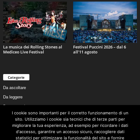
La musica dei Rolling Stones al
Festival Puccini 2026 – dal 6
Mediceo Live Festival
all’11 agosto
Categorie
Da ascoltare
Da leggere
Da non perdere
I cookie sono importanti per il corretto funzionamento di un
Da conoscere
sito. Utilizziamo i cookie sia tecnici che di terze parti per
Da preservare
migliorare la tua esperienza, ad esempio per ricordare i dati
d'accesso, garantire un accesso sicuro, raccogliere dati
Da vivere
statistici per ottimizzare la funzionalità del sito e fornire