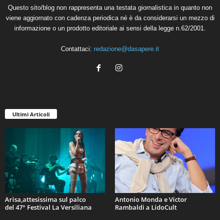
Questo sito/blog non rappresenta una testata giornalistica in quanto non
viene aggiornato con cadenza periodica né è da considerarsi un mezzo di
informazione o un prodotto editoriale ai sensi della legge n.62/2001.
Contattaci:
redazione@dasapere.it
Ultimi Articoli
Arisa,attesissima sul palco
Antonio Monda e Victor
del 47° Festival La Versiliana
Rambaldi a LidoCult