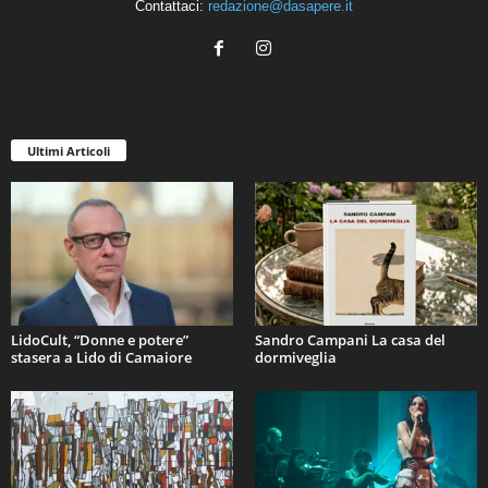
Contattaci:
redazione@dasapere.it
Ultimi Articoli
LidoCult, “Donne e potere”
Sandro Campani La casa del
stasera a Lido di Camaiore
dormiveglia