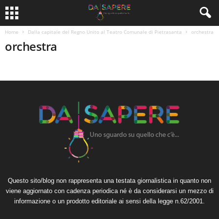
Home
Dalla capitale del Regno Unito al Teatro Comunale di Pietrasanta
orchestra
orchestra
Questo sito/blog non rappresenta una testata giornalistica in quanto non
viene aggiornato con cadenza periodica né è da considerarsi un mezzo di
informazione o un prodotto editoriale ai sensi della legge n.62/2001.