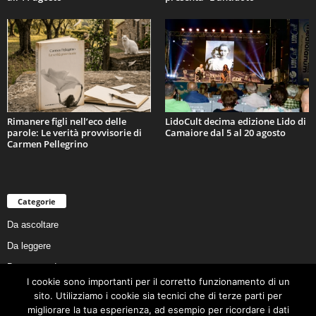
Rimanere figli nell’eco delle
LidoCult decima edizione Lido di
parole: Le verità provvisorie di
Camaiore dal 5 al 20 agosto
Carmen Pellegrino
Categorie
Da ascoltare
Da leggere
Da non perdere
I cookie sono importanti per il corretto funzionamento di un
Da conoscere
sito. Utilizziamo i cookie sia tecnici che di terze parti per
Da preservare
migliorare la tua esperienza, ad esempio per ricordare i dati