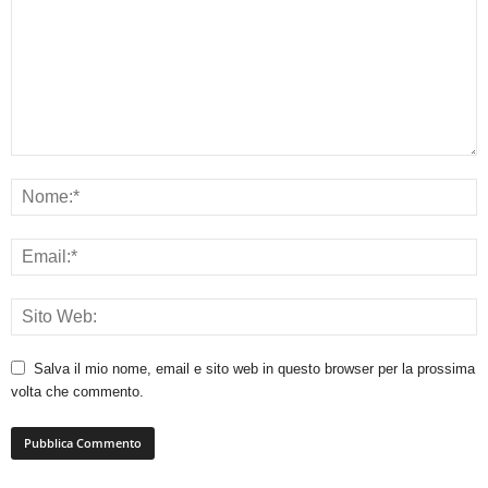
Salva il mio nome, email e sito web in questo browser per la prossima
volta che commento.