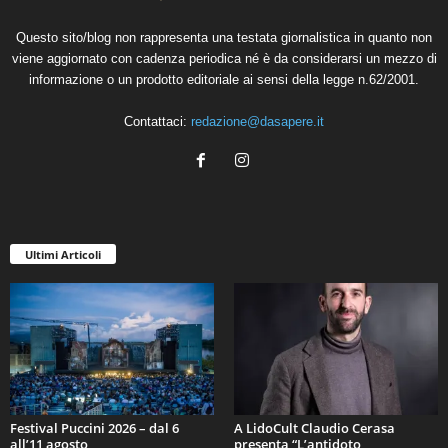
Questo sito/blog non rappresenta una testata giornalistica in quanto non
viene aggiornato con cadenza periodica né è da considerarsi un mezzo di
informazione o un prodotto editoriale ai sensi della legge n.62/2001.
Contattaci:
redazione@dasapere.it
Ultimi Articoli
Festival Puccini 2026 – dal 6
A LidoCult Claudio Cerasa
all’11 agosto
presenta “L’antidoto