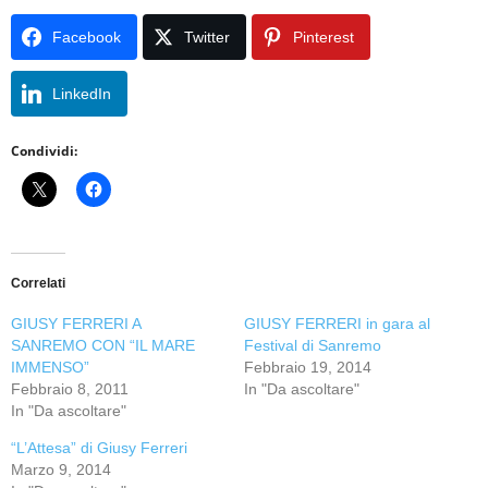
Facebook
Twitter
Pinterest
LinkedIn
Condividi:
Correlati
GIUSY FERRERI A
GIUSY FERRERI in gara al
SANREMO CON “IL MARE
Festival di Sanremo
IMMENSO”
Febbraio 19, 2014
Febbraio 8, 2011
In "Da ascoltare"
In "Da ascoltare"
“L’Attesa” di Giusy Ferreri
Marzo 9, 2014