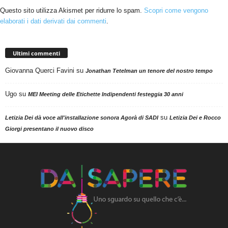
Questo sito utilizza Akismet per ridurre lo spam.
Scopri come vengono
elaborati i dati derivati dai commenti
.
Ultimi commenti
Giovanna Querci Favini
su
Jonathan Tetelman un tenore del nostro tempo
Ugo
su
MEI Meeting delle Etichette Indipendenti festeggia 30 anni
su
Letizia Dei dà voce all'installazione sonora Agorà di SADI
Letizia Dei e Rocco
Giorgi presentano il nuovo disco