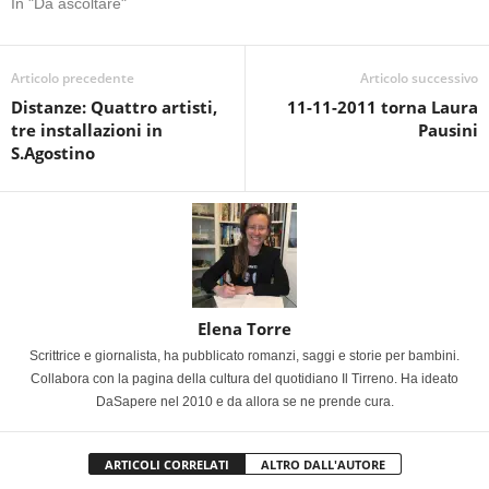
In "Da ascoltare"
Articolo precedente
Articolo successivo
Distanze: Quattro artisti,
11-11-2011 torna Laura
tre installazioni in
Pausini
S.Agostino
Elena Torre
Scrittrice e giornalista, ha pubblicato romanzi, saggi e storie per bambini.
Collabora con la pagina della cultura del quotidiano Il Tirreno. Ha ideato
DaSapere nel 2010 e da allora se ne prende cura.
ARTICOLI CORRELATI
ALTRO DALL'AUTORE