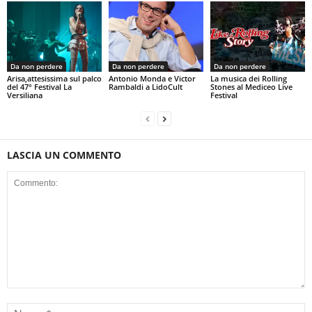
Da non perdere
Da non perdere
Da non perdere
Arisa,attesissima sul palco
Antonio Monda e Victor
La musica dei Rolling
del 47° Festival La
Rambaldi a LidoCult
Stones al Mediceo Live
Versiliana
Festival
LASCIA UN COMMENTO