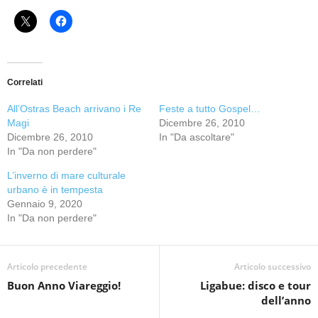
Correlati
All’Ostras Beach arrivano i Re
Feste a tutto Gospel…
Magi
Dicembre 26, 2010
Dicembre 26, 2010
In "Da ascoltare"
In "Da non perdere"
L’inverno di mare culturale
urbano è in tempesta
Gennaio 9, 2020
In "Da non perdere"
Articolo precedente
Articolo successivo
Buon Anno Viareggio!
Ligabue: disco e tour
dell’anno