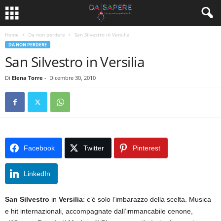
Home
Da non perdere
San Silvestro in Versilia
DA NON PERDERE
San Silvestro in Versilia
Di
Elena Torre
-
Dicembre 30, 2010
Facebook
Twitter
Pinterest
LinkedIn
San Silvestro
in
Versilia
: c’è solo l’imbarazzo della scelta. Musica
e hit internazionali, accompagnate dall’immancabile cenone,