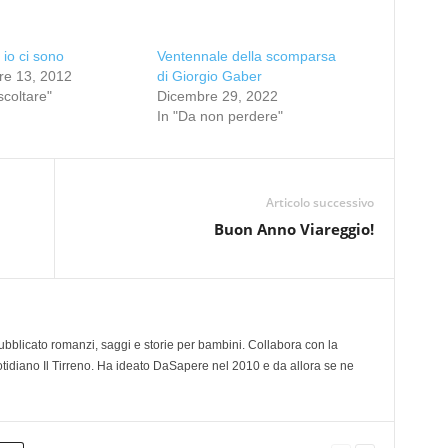
io ci sono
Ventennale della scomparsa
e 13, 2012
di Giorgio Gaber
scoltare"
Dicembre 29, 2022
In "Da non perdere"
Articolo successivo
Buon Anno Viareggio!
 pubblicato romanzi, saggi e storie per bambini. Collabora con la
otidiano Il Tirreno. Ha ideato DaSapere nel 2010 e da allora se ne