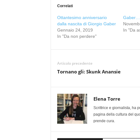
Correlati
Ottantesimo anniversario
Gaber… 
dalla nascita di Giorgio Gaber
Novembr
Gennaio 24, 2019
In "Da a
In "Da non perdere"
Articolo precedente
Tornano gli: Skunk Anansie
Elena Torre
Scrittrice e giornalista, ha
pagina della cultura del qu
prende cura.