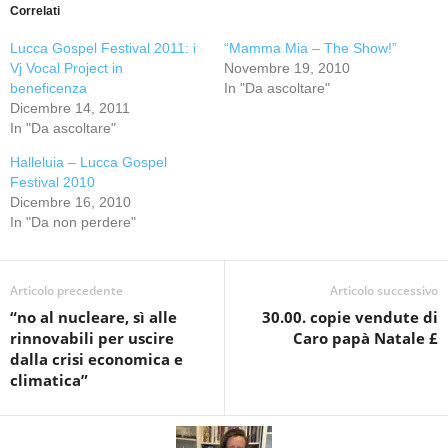
Correlati
Lucca Gospel Festival 2011: i
“Mamma Mia – The Show!”
Vj Vocal Project in
Novembre 19, 2010
beneficenza
In "Da ascoltare"
Dicembre 14, 2011
In "Da ascoltare"
Halleluia – Lucca Gospel
Festival 2010
Dicembre 16, 2010
In "Da non perdere"
Articolo precedente
Articolo successivo
“no al nucleare, sì alle
30.00. copie vendute di
rinnovabili per uscire
Caro papà Natale £
dalla crisi economica e
climatica”