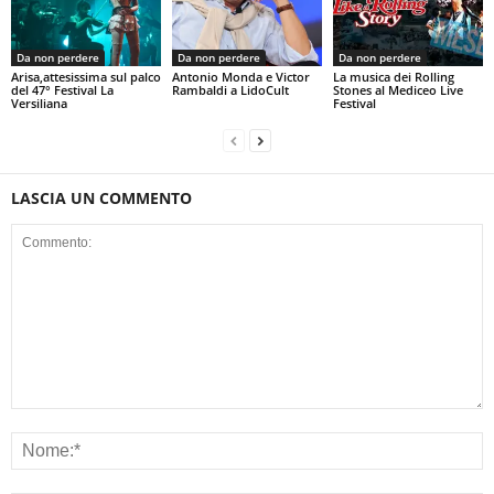
Da non perdere
Da non perdere
Da non perdere
Arisa,attesissima sul palco
Antonio Monda e Victor
La musica dei Rolling
del 47° Festival La
Rambaldi a LidoCult
Stones al Mediceo Live
Versiliana
Festival
LASCIA UN COMMENTO