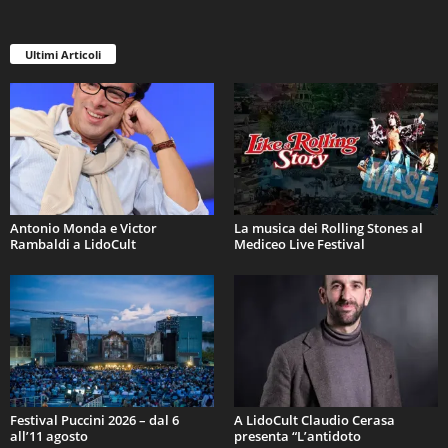
Ultimi Articoli
Antonio Monda e Victor
La musica dei Rolling Stones al
Rambaldi a LidoCult
Mediceo Live Festival
Festival Puccini 2026 – dal 6
A LidoCult Claudio Cerasa
all’11 agosto
presenta “L’antidoto