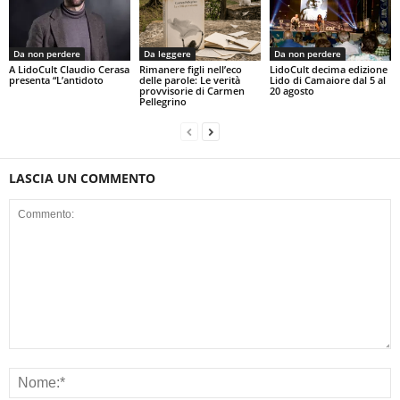
Da non perdere
Da leggere
Da non perdere
A LidoCult Claudio Cerasa
Rimanere figli nell’eco
LidoCult decima edizione
presenta “L’antidoto
delle parole: Le verità
Lido di Camaiore dal 5 al
provvisorie di Carmen
20 agosto
Pellegrino
LASCIA UN COMMENTO