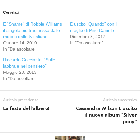
Correlati
È “Shame” di Robbie Williams
È uscito “Quando” con il
il singolo più trasmesso dalle
meglio di Pino Daniele
radio e dalle tv italiane
Dicembre 3, 2017
Ottobre 14, 2010
In "Da ascoltare"
In "Da ascoltare"
Riccardo Cocciante, “Sulle
labbra e nel pensiero”
Maggio 28, 2013
In "Da ascoltare"
Articolo precedente
Articolo successivo
La festa dell’albero!
Cassandra Wilson È uscito
il nuovo album “Silver
pony”