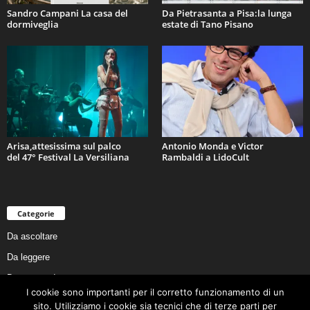
Sandro Campani La casa del
Da Pietrasanta a Pisa:la lunga
dormiveglia
estate di Tano Pisano
Arisa,attesissima sul palco
Antonio Monda e Victor
del 47° Festival La Versiliana
Rambaldi a LidoCult
Categorie
Da ascoltare
Da leggere
Da non perdere
I cookie sono importanti per il corretto funzionamento di un
Da conoscere
sito. Utilizziamo i cookie sia tecnici che di terze parti per