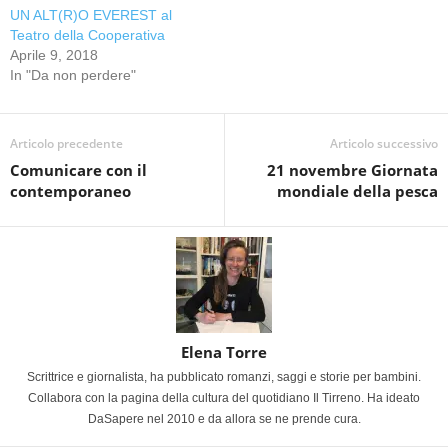
UN ALT(R)O EVEREST al
Teatro della Cooperativa
Aprile 9, 2018
In "Da non perdere"
Articolo precedente
Articolo successivo
Comunicare con il
21 novembre Giornata
contemporaneo
mondiale della pesca
Elena Torre
Scrittrice e giornalista, ha pubblicato romanzi, saggi e storie per bambini.
Collabora con la pagina della cultura del quotidiano Il Tirreno. Ha ideato
DaSapere nel 2010 e da allora se ne prende cura.