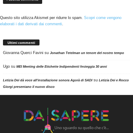
Questo sito utilizza Akismet per ridurre lo spam.
Scopri come vengono
elaborati i dati derivati dai commenti
.
Ultimi commenti
Giovanna Querci Favini
su
Jonathan Tetelman un tenore del nostro tempo
Ugo
su
MEI Meeting delle Etichette Indipendenti festeggia 30 anni
su
Letizia Dei dà voce all'installazione sonora Agorà di SADI
Letizia Dei e Rocco
Giorgi presentano il nuovo disco