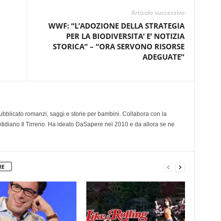
Articolo successivo
WWF: “L’ADOZIONE DELLA STRATEGIA
PER LA BIODIVERSITA’ E’ NOTIZIA
STORICA” – “ORA SERVONO RISORSE
ADEGUATE”
 pubblicato romanzi, saggi e storie per bambini. Collabora con la
otidiano Il Tirreno. Ha ideato DaSapere nel 2010 e da allora se ne
RE