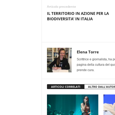
Articolo precedente
IL TERRITORIO IN AZIONE PER LA
BIODIVERSITA’ IN ITALIA
Elena Torre
Scrittrice e giornalista, ha
pagina della cultura del qu
prende cura.
ARTICOLI CORRELATI
ALTRO DALL'AUTO