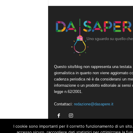
Questo sito/blog non rappresenta una testata
giornalistica in quanto non viene aggiornato c
cadenza periodica né è da considerarsi un me
informazione o un prodotto editoriale ai sensi 
legge n.62/2001.
Contattaci:
redazione@dasapere.it
I cookie sono importanti per il corretto funzionamento di un sito.
accesso sicuro, raccogliere dati statistici per ottimizzare la fu