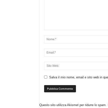
Salva il mio nome, email e sito web in q
Questo sito utilizza Akismet per ridurre lo spam.