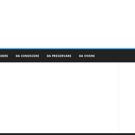
RDERE
DA CONOSCERE
DA PRESERVARE
DA VIVERE