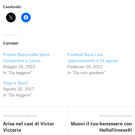
Condividi:
Correlati
Premio Bancarella Sport
Football Rock Live
l’anteprima a Lucca
appuntamento il 24 agosto
Maggio 15, 2023
Febbraio 16, 2021
In "Da leggere"
In "Da non perdere"
Yoga e Sport
Agosto 30, 2017
In "Da leggere"
Articolo precedente
Articolo successivo
Arisa nel cast di Victor
Muovi il tuo benessere con
Victoria
HelloFitness®!