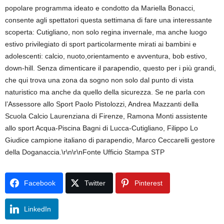
popolare programma ideato e condotto da Mariella Bonacci,
consente agli spettatori questa settimana di fare una interessante
scoperta: Cutigliano, non solo regina invernale, ma anche luogo
estivo privilegiato di sport particolarmente mirati ai bambini e
adolescenti: calcio, nuoto,orientamento e avventura, bob estivo,
down-hill. Senza dimenticare il parapendio, questo per i più grandi,
che qui trova una zona da sogno non solo dal punto di vista
naturistico ma anche da quello della sicurezza. Se ne parla con
l’Assessore allo Sport Paolo Pistolozzi, Andrea Mazzanti della
Scuola Calcio Laurenziana di Firenze, Ramona Monti assistente
allo sport Acqua-Piscina Bagni di Lucca-Cutigliano, Filippo Lo
Giudice campione italiano di parapendio, Marco Ceccarelli gestore
della Doganaccia.\r\n\r\nFonte Ufficio Stampa STP
Facebook
Twitter
Pinterest
LinkedIn