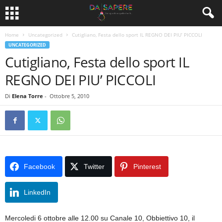
Home
Uncategorized
Cutigliano, Festa dello sport IL REGNO DEI PIU’ PICCOLI
UNCATEGORIZED
Cutigliano, Festa dello sport IL
REGNO DEI PIU’ PICCOLI
Di
Elena Torre
-
Ottobre 5, 2010
Facebook
Twitter
Pinterest
LinkedIn
Mercoledi 6 ottobre alle 12.00 su Canale 10, Obbiettivo 10, il