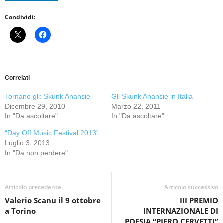
Condividi:
Correlati
Tornano gli: Skunk Anansie
Gli Skunk Anansie in Italia
Dicembre 29, 2010
Marzo 22, 2011
In "Da ascoltare"
In "Da ascoltare"
“Day Off Music Festival 2013”
Luglio 3, 2013
In "Da non perdere"
Articolo precedente
Articolo successivo
Valerio Scanu il 9 ottobre
III PREMIO
a Torino
INTERNAZIONALE DI
POESIA “PIERO CERVETTI”