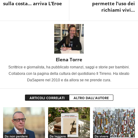
sulla costa… arriva L’Eroe
permette l’uso dei
richiami vivi…
Elena Torre
Scrittrice e giornalista, ha pubblicato romanzi, saggi e storie per bambini.
Collabora con la pagina della cultura del quotidiano Il Tirreno. Ha ideato
DaSapere nel 2010 e da allora se ne prende cura.
ARTICOLI CORRELATI
ALTRO DALL'AUTORE
Da non perdere
Da leggere
Da vivere