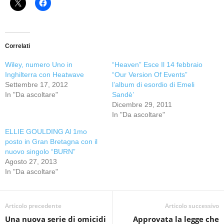
Correlati
Wiley, numero Uno in
“Heaven” Esce Il 14 febbraio
Inghilterra con Heatwave
“Our Version Of Events”
Settembre 17, 2012
l’album di esordio di Emeli
In "Da ascoltare"
Sandè’
Dicembre 29, 2011
In "Da ascoltare"
ELLIE GOULDING Al 1mo
posto in Gran Bretagna con il
nuovo singolo “BURN”
Agosto 27, 2013
In "Da ascoltare"
Articolo precedente
Articolo successivo
Una nuova serie di omicidi
Approvata la legge che