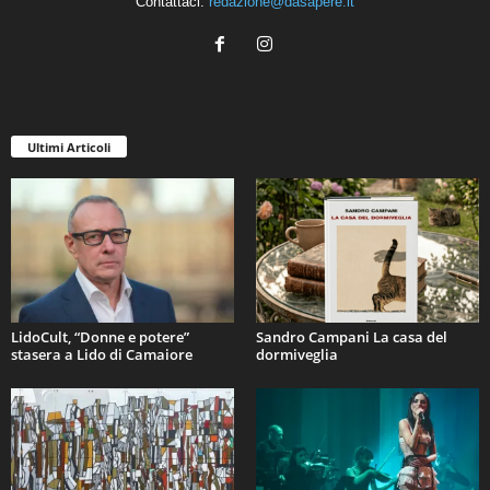
Contattaci:
redazione@dasapere.it
Ultimi Articoli
LidoCult, “Donne e potere”
Sandro Campani La casa del
stasera a Lido di Camaiore
dormiveglia