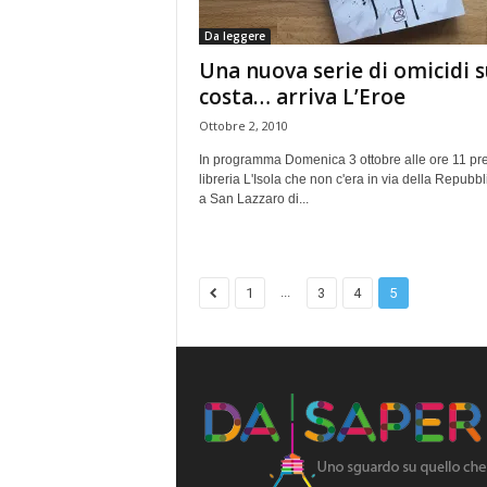
Da leggere
Una nuova serie di omicidi s
costa… arriva L’Eroe
Ottobre 2, 2010
In programma Domenica 3 ottobre alle ore 11 pre
libreria L'Isola che non c'era in via della Repubb
a San Lazzaro di...
...
1
3
4
5