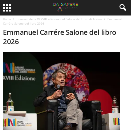
Home
I numeri della XXXVIII edizione del Salone del Libro di Torino
Emmanuel
Carrére Salone del libro 2026
Emmanuel Carrére Salone del libro
2026