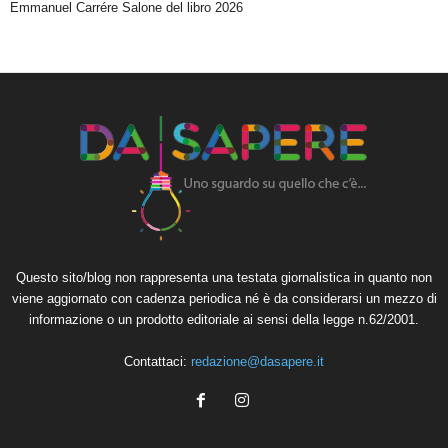
Emmanuel Carrére Salone del libro 2026
Questo sito/blog non rappresenta una testata giornalistica in quanto non
viene aggiornato con cadenza periodica né è da considerarsi un mezzo di
informazione o un prodotto editoriale ai sensi della legge n.62/2001.
Contattaci:
redazione@dasapere.it