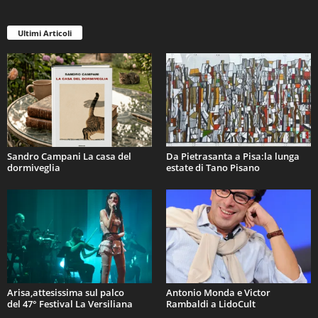
Ultimi Articoli
Sandro Campani La casa del
Da Pietrasanta a Pisa:la lunga
dormiveglia
estate di Tano Pisano
Arisa,attesissima sul palco
Antonio Monda e Victor
del 47° Festival La Versiliana
Rambaldi a LidoCult