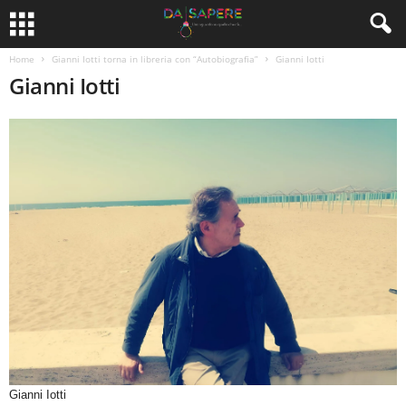
Home
Gianni Iotti torna in libreria con “Autobiografia”
Gianni Iotti
Gianni Iotti
Gianni Iotti