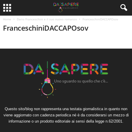
Home
Dario Franceschini e il suo nuovo romanzo
FranceschiniDACCAPOsov
FranceschiniDACCAPOsov
Questo sito/blog non rappresenta una testata giornalistica in quanto non
viene aggiornato con cadenza periodica né è da considerarsi un mezzo di
informazione o un prodotto editoriale ai sensi della legge n.62/2001.