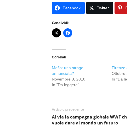
Facebook
Twitter
P
Condividi:
Correlati
Mafia: una strage
Firenze 
annunciata?
Ottobre 
Novembre 9, 2010
In "Da l
In "Da leggere"
Articolo precedente
Al via la campagna globale WWF c
vuole dare al mondo un futuro