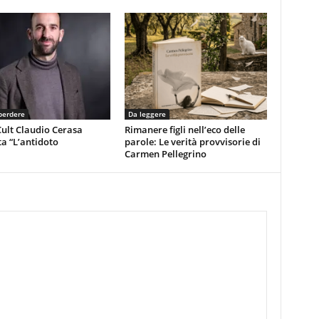
perdere
Da leggere
ult Claudio Cerasa
Rimanere figli nell’eco delle
a “L’antidoto
parole: Le verità provvisorie di
Carmen Pellegrino