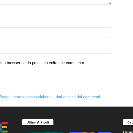
uesto browser per la prossima volta che commento.
Scopri come vengono elaborati i dati derivati dai commenti
.
Ultimi Articoli
Cat
Da as