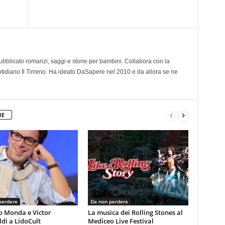
 pubblicato romanzi, saggi e storie per bambini. Collabora con la
otidiano Il Tirreno. Ha ideato DaSapere nel 2010 e da allora se ne
RE
perdere
Da non perdere
o Monda e Victor
La musica dei Rolling Stones al
di a LidoCult
Mediceo Live Festival