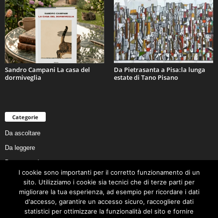
Sandro Campani La casa del
Da Pietrasanta a Pisa:la lunga
dormiveglia
estate di Tano Pisano
Categorie
Da ascoltare
Da leggere
Da non perdere
I cookie sono importanti per il corretto funzionamento di un
Da conoscere
sito. Utilizziamo i cookie sia tecnici che di terze parti per
Da preservare
migliorare la tua esperienza, ad esempio per ricordare i dati
d'accesso, garantire un accesso sicuro, raccogliere dati
Da vivere
statistici per ottimizzare la funzionalità del sito e fornire