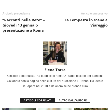
Articolo precedente
Articolo successivo
“Racconti nella Rete” –
La Tempesta in scena a
Giovedì 13 gennaio
Viareggio
presentazione a Roma
Elena Torre
Scrittrice e giornalista, ha pubblicato romanzi, saggi e storie per bambini.
Collabora con la pagina della cultura del quotidiano Il Tirreno. Ha ideato
DaSapere nel 2010 e da allora se ne prende cura.
ARTICOLI CORRELATI
ALTRO DALL'AUTORE