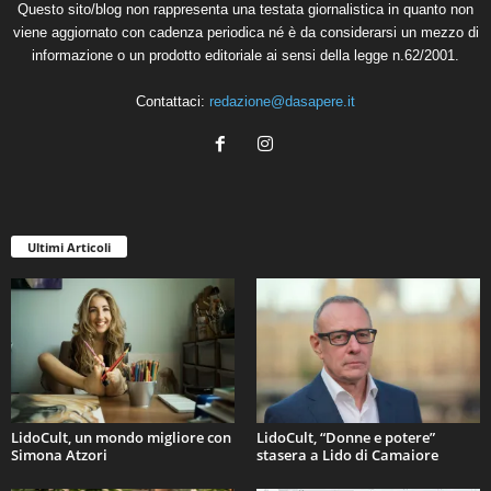
Questo sito/blog non rappresenta una testata giornalistica in quanto non
viene aggiornato con cadenza periodica né è da considerarsi un mezzo di
informazione o un prodotto editoriale ai sensi della legge n.62/2001.
Contattaci:
redazione@dasapere.it
Ultimi Articoli
LidoCult, un mondo migliore con
LidoCult, “Donne e potere”
Simona Atzori
stasera a Lido di Camaiore