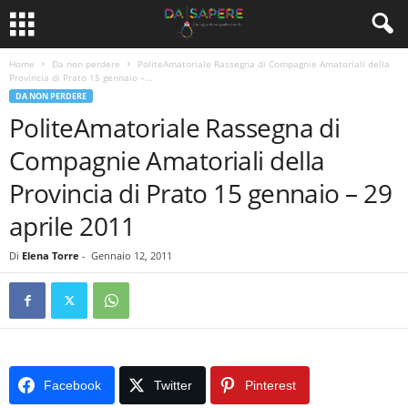
Home
Da non perdere
PoliteAmatoriale Rassegna di Compagnie Amatoriali della
Provincia di Prato 15 gennaio –...
DA NON PERDERE
PoliteAmatoriale Rassegna di
Compagnie Amatoriali della
Provincia di Prato 15 gennaio – 29
aprile 2011
Di
Elena Torre
-
Gennaio 12, 2011
Facebook
Twitter
Pinterest