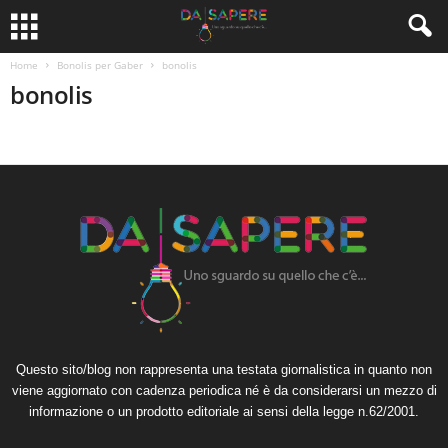
Home
Bonolis per Gaber
bonolis
bonolis
Questo sito/blog non rappresenta una testata giornalistica in quanto non
viene aggiornato con cadenza periodica né è da considerarsi un mezzo di
informazione o un prodotto editoriale ai sensi della legge n.62/2001.