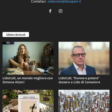
Contattaci:
redazione@dasapere.it
Ultimi Articoli
LidoCult, un mondo migliore con
LidoCult, “Donne e potere”
Simona Atzori
stasera a Lido di Camaiore