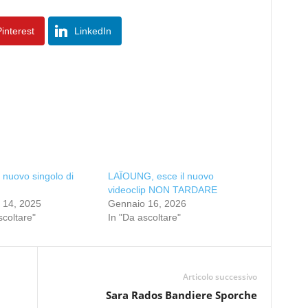
interest
LinkedIn
l nuovo singolo di
LAÏOUNG, esce il nuovo
videoclip NON TARDARE
 14, 2025
Gennaio 16, 2026
scoltare"
In "Da ascoltare"
Articolo successivo
Sara Rados Bandiere Sporche