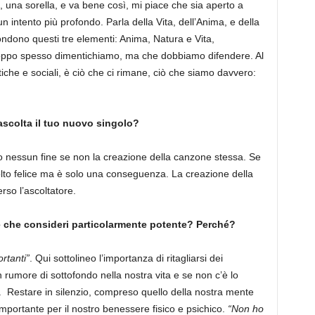
, una sorella, e va bene così, mi piace che sia aperto a
n intento più profondo. Parla della Vita, dell’Anima, e della
fondono questi tre elementi: Anima, Natura e Vita,
roppo spesso dimentichiamo, ma che dobbiamo difendere. Al
tiche e sociali, è ciò che ci rimane, ciò che siamo davvero:
 ascolta il tuo nuovo singolo?
nessun fine se non la creazione della canzone stessa. Se
lto felice ma è solo una conseguenza. La creazione della
so l’ascoltatore.
e che consideri particolarmente potente? Perché?
rtanti”
. Qui sottolineo l’importanza di ritagliarsi dei
rumore di sottofondo nella nostra vita e se non c’è lo
Restare in silenzio, compreso quello della nostra mente
mportante per il nostro benessere fisico e psichico.
“Non ho