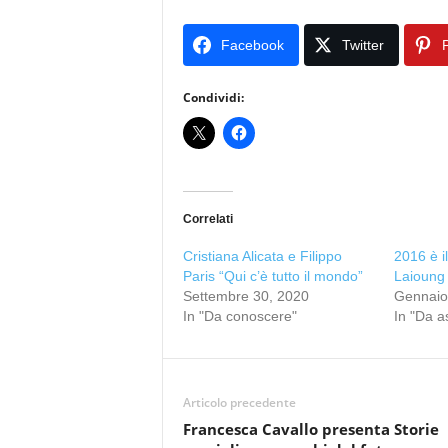
Facebook
Twitter
P
Condividi:
Correlati
Cristiana Alicata e Filippo
2016 è i
Paris “Qui c’è tutto il mondo”
Laioung
Settembre 30, 2020
Gennaio
In "Da conoscere"
In "Da a
Articolo precedente
Francesca Cavallo presenta Storie