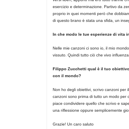
esercizio e determinazione. Partivo da ze
proprio in quei momenti però che dobbiam
di questo brano è stata una sfida, un in
In che modo le tue esperienze di vita i
Nelle mie canzoni ci sono io, il mio mondo
vissuto. Quindi tutto ciò che vivo influenza 
Filippo Zucchetti qual è il tuo obietti
con il mondo?
Non ho degli obiettivi, scrivo canzoni per 
canzoni sono prima di tutto un modo per c
piace condividere quello che scrivo e sap
una riflessione oppure semplicemente gioia
Grazie! Un caro saluto